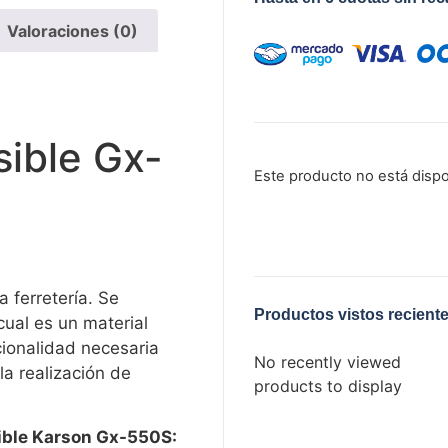
Valoraciones (0)
ible Gx-
Este producto no está disp
 ferretería. Se
Productos vistos recient
cual es un material
cionalidad necesaria
No recently viewed
la realización de
products to display
sible Karson Gx-550S: