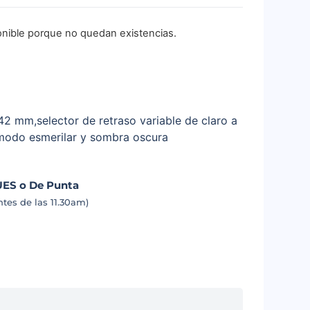
onible porque no quedan existencias.
2 mm,selector de retraso variable de claro a
 modo esmerilar y sombra oscura
UES o De Punta
tes de las 11.30am)