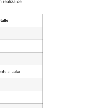
n realizarse
talle
ente al calor