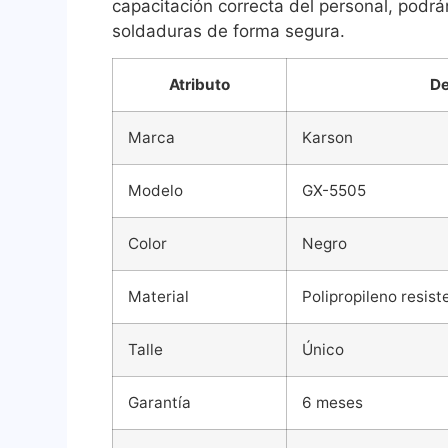
capacitación correcta del personal, podrá
soldaduras de forma segura.
Atributo
De
Marca
Karson
Modelo
GX-5505
Color
Negro
Material
Polipropileno resist
Talle
Único
Garantía
6 meses