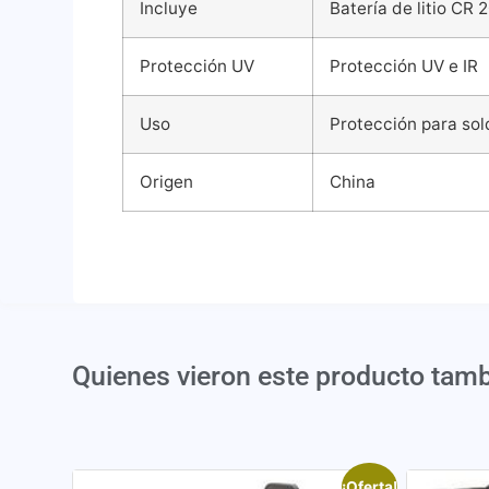
Incluye
Batería de litio CR 
Protección UV
Protección UV e IR
Uso
Protección para so
Origen
China
Quienes vieron este producto tam
¡Oferta!