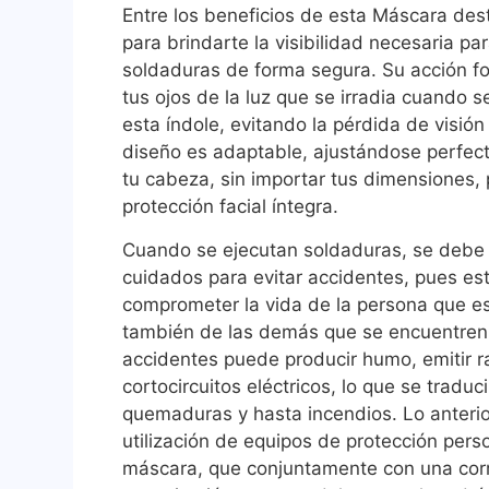
Entre los beneficios de esta Máscara de
para brindarte la visibilidad necesaria par
soldaduras de forma segura. Su acción f
tus ojos de la luz que se irradia cuando 
esta índole, evitando la pérdida de visión 
diseño es adaptable, ajustándose perfec
tu cabeza, sin importar tus dimensiones, 
protección facial íntegra.
Cuando se ejecutan soldaduras, se debe 
cuidados para evitar accidentes, pues e
comprometer la vida de la persona que e
también de las demás que se encuentren a
accidentes puede producir humo, emitir r
cortocircuitos eléctricos, lo que se traduc
quemaduras y hasta incendios. Lo anterio
utilización de equipos de protección per
máscara, que conjuntamente con una corre