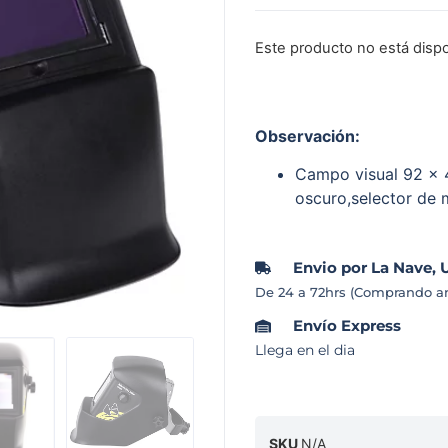
Este producto no está disp
Observación:
Campo visual 92 x 4
oscuro,selector de
Envio por La Nave, 
De 24 a 72hrs (Comprando an
Envío Express
Llega en el dia
SKU
N/A