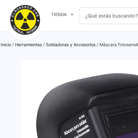
TIENDA
Inicio
/
Herramientas
/
Soldadoras y Accesorios
/ Máscara Fotosensi