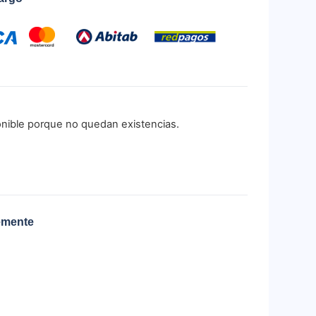
onible porque no quedan existencias.
emente