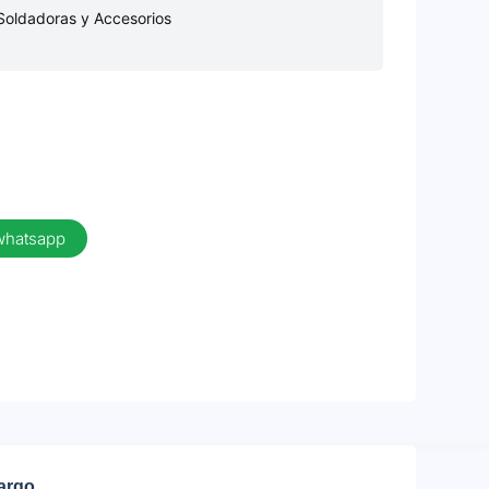
Soldadoras y Accesorios
 whatsapp
cargo