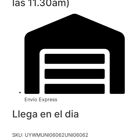
las 11.30am)
Envío Express
Llega en el dia
SKU: UYWMUNI06062UNI06062