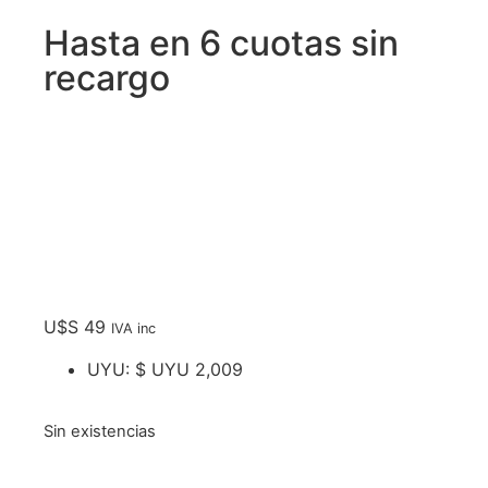
Hasta en 6 cuotas sin
recargo
U$S
49
IVA inc
UYU
:
$ UYU 2,009
Sin existencias