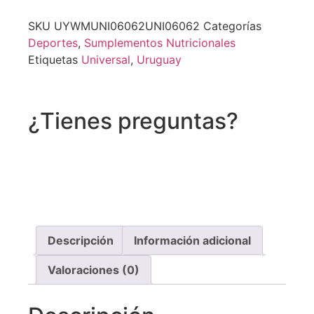
SKU
UYWMUNI06062UNI06062
Categorías
Deportes
,
Sumplementos Nutricionales
Etiquetas
Universal
,
Uruguay
¿Tienes preguntas?
Recibe asistencia vía whatsapp
Descripción
Información adicional
Valoraciones (0)