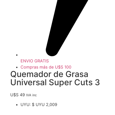
ENVIO GRATIS
Compras más de U$S 100
Quemador de Grasa
Universal Super Cuts 3
U$S
49
IVA inc
UYU
:
$ UYU 2,009