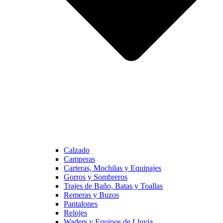
Calzado
Camperas
Carteras, Mochilas y Equipajes
Gorros y Sombreros
Trajes de Baño, Batas y Toallas
Remeras y Buzos
Pantalones
Relojes
Waders y Equipos de Lluvia