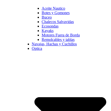
Aceite Nautico
Botes y Gomones
Buceo
Chalecos Salvavidas
Ecosondas
Kayaks
Motores Fuera de Borda
Remolcables y tablas
Navajas, Hachas y Cuchillos
Optica