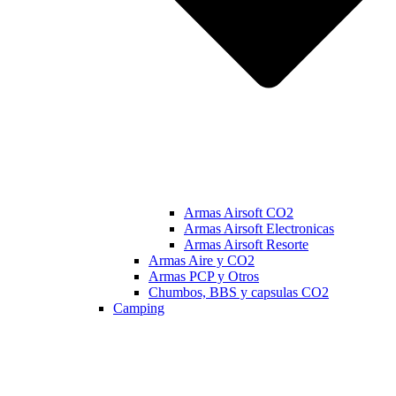
Armas Airsoft CO2
Armas Airsoft Electronicas
Armas Airsoft Resorte
Armas Aire y CO2
Armas PCP y Otros
Chumbos, BBS y capsulas CO2
Camping