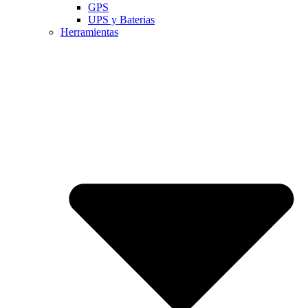
GPS
UPS y Baterias
Herramientas