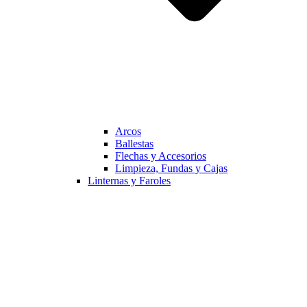
Arcos
Ballestas
Flechas y Accesorios
Limpieza, Fundas y Cajas
Linternas y Faroles