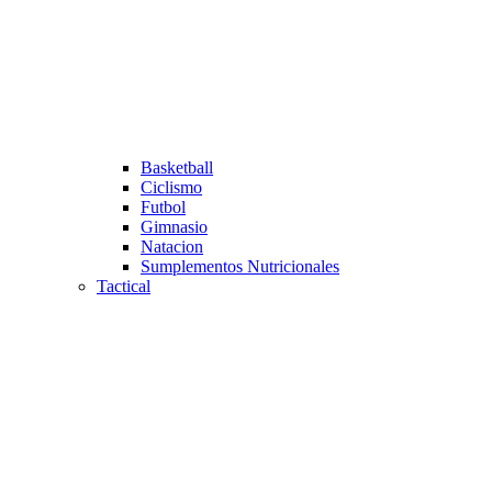
Basketball
Ciclismo
Futbol
Gimnasio
Natacion
Sumplementos Nutricionales
Tactical