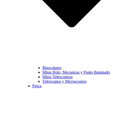
Binoculares
Miras Holo, Mecanicas y Punto Iluminado
Miras Telescopicas
Telescopios y Microscopios
Pesca