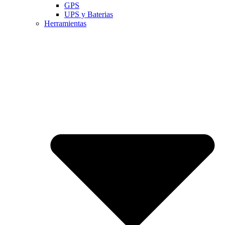
GPS
UPS y Baterias
Herramientas