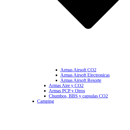
Armas Airsoft CO2
Armas Airsoft Electronicas
Armas Airsoft Resorte
Armas Aire y CO2
Armas PCP y Otros
Chumbos, BBS y capsulas CO2
Camping