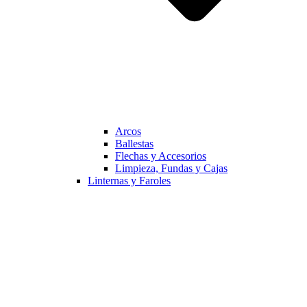
Arcos
Ballestas
Flechas y Accesorios
Limpieza, Fundas y Cajas
Linternas y Faroles