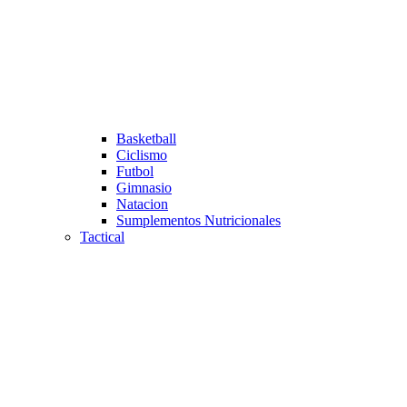
Basketball
Ciclismo
Futbol
Gimnasio
Natacion
Sumplementos Nutricionales
Tactical