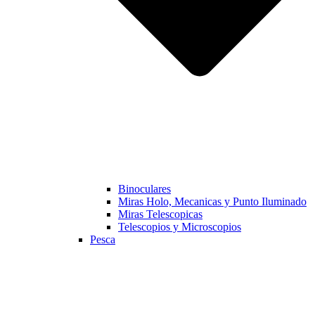
Binoculares
Miras Holo, Mecanicas y Punto Iluminado
Miras Telescopicas
Telescopios y Microscopios
Pesca