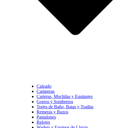
Calzado
Camperas
Carteras, Mochilas y Equipajes
Gorros y Sombreros
Trajes de Baño, Batas y Toallas
Remeras y Buzos
Pantalones
Relojes
Waders y Equipos de Lluvia