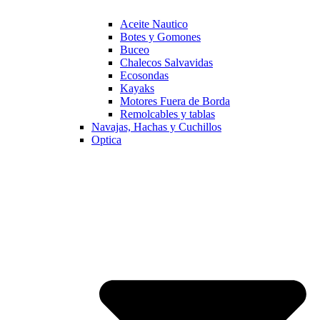
Aceite Nautico
Botes y Gomones
Buceo
Chalecos Salvavidas
Ecosondas
Kayaks
Motores Fuera de Borda
Remolcables y tablas
Navajas, Hachas y Cuchillos
Optica