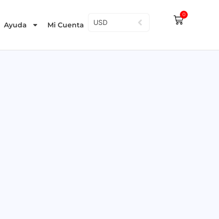
0
USD
Ayuda
Mi Cuenta