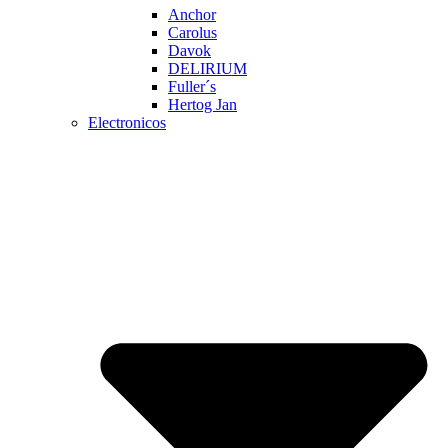
Anchor
Carolus
Davok
DELIRIUM
Fuller´s
Hertog Jan
Electronicos