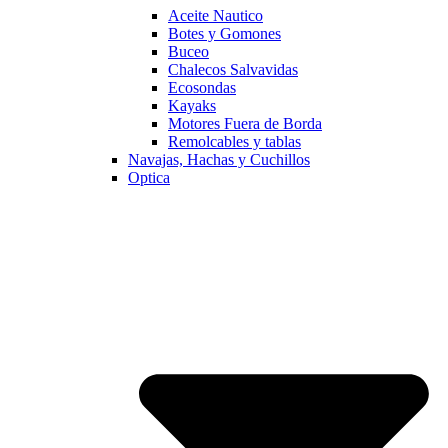
Aceite Nautico
Botes y Gomones
Buceo
Chalecos Salvavidas
Ecosondas
Kayaks
Motores Fuera de Borda
Remolcables y tablas
Navajas, Hachas y Cuchillos
Optica