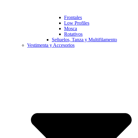
Frontales
Low Profiles
Mosca
Rotativos
Señuelos, Tanza y Multifilamento
Vestimenta y Accesorios