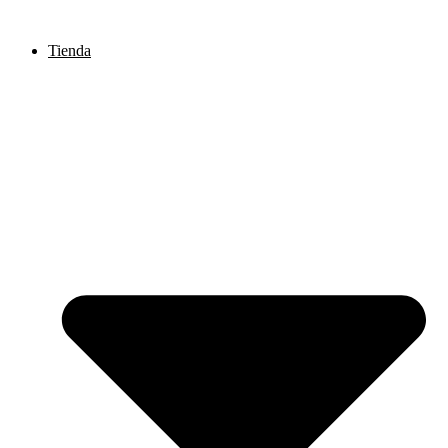
Ir
al
Tienda
contenido