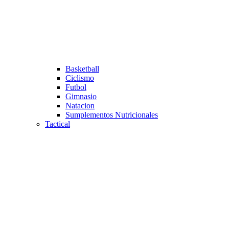
Basketball
Ciclismo
Futbol
Gimnasio
Natacion
Sumplementos Nutricionales
Tactical