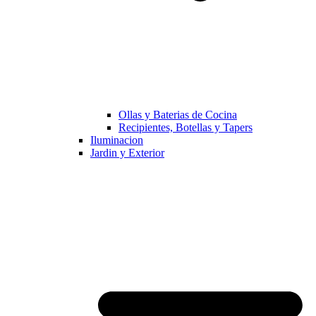
Ollas y Baterias de Cocina
Recipientes, Botellas y Tapers
Iluminacion
Jardin y Exterior