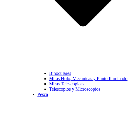
Binoculares
Miras Holo, Mecanicas y Punto Iluminado
Miras Telescopicas
Telescopios y Microscopios
Pesca