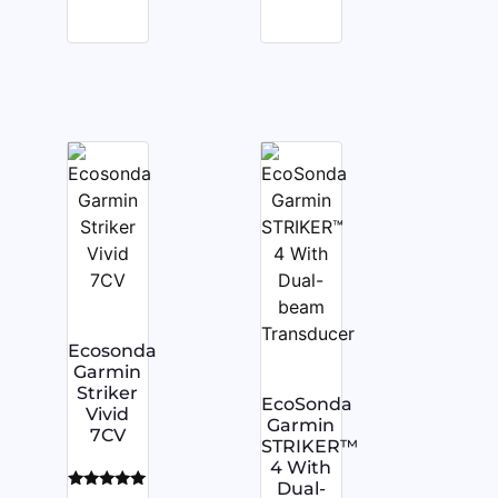
Ecosonda
Garmin
Striker
EcoSonda
Vivid
Garmin
7CV
STRIKER™
4 With
Dual-