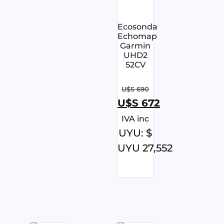
Ecosonda
Echomap
Garmin
UHD2
52CV
U$S
690
U$S
672
IVA inc
UYU
:
$
UYU 27,552