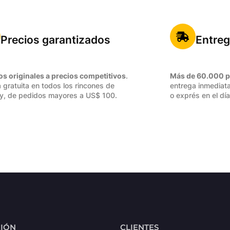
Precios garantizados
Entreg
os originales a precios competitivos
.
Más de 60.000 p
 gratuita en todos los rincones de
entrega inmediata
y, de pedidos mayores a US$ 100.
o exprés en el día
CIÓN
CLIENTES