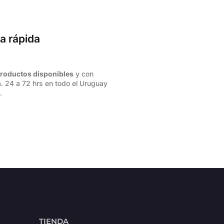
a rápida
roductos disponibles
y con
. 24 a 72 hrs en todo el Uruguay
.
TIENDA