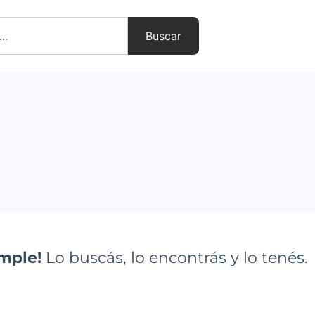
Buscar
imple!
Lo buscás, lo encontrás y lo tenés.