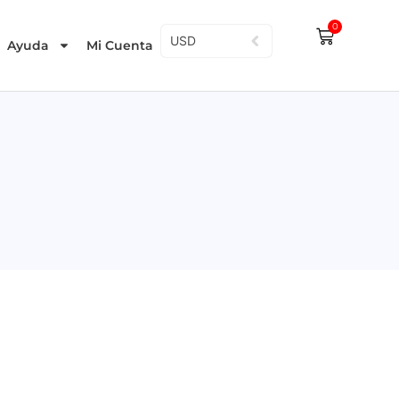
0
USD
Ayuda
Mi Cuenta