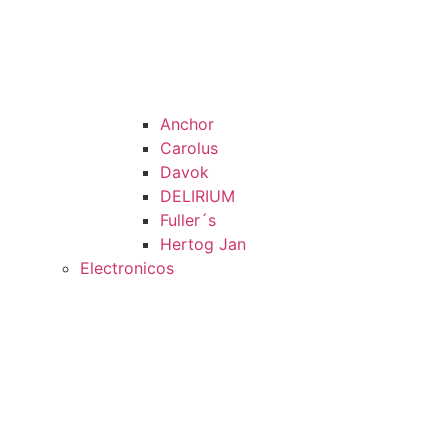
Anchor
Carolus
Davok
DELIRIUM
Fuller´s
Hertog Jan
Electronicos