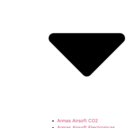
Armas Airsoft CO2
Armas Airsoft Electronicas