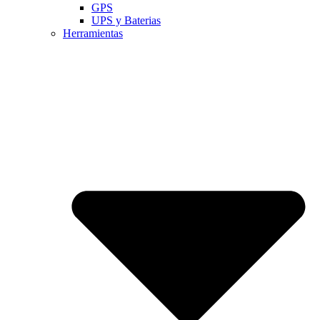
GPS
UPS y Baterias
Herramientas