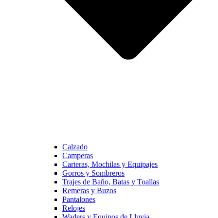
Calzado
Camperas
Carteras, Mochilas y Equipajes
Gorros y Sombreros
Trajes de Baño, Batas y Toallas
Remeras y Buzos
Pantalones
Relojes
Waders y Equipos de Lluvia