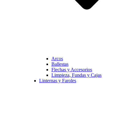
Arcos
Ballestas
Flechas y Accesorios
Limpieza, Fundas y Cajas
Linternas y Faroles