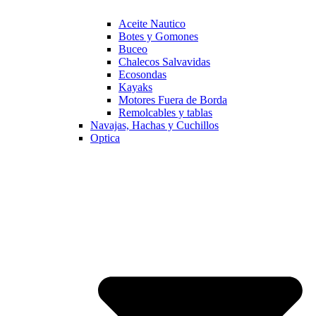
Aceite Nautico
Botes y Gomones
Buceo
Chalecos Salvavidas
Ecosondas
Kayaks
Motores Fuera de Borda
Remolcables y tablas
Navajas, Hachas y Cuchillos
Optica