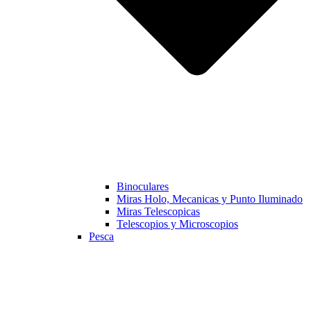
Binoculares
Miras Holo, Mecanicas y Punto Iluminado
Miras Telescopicas
Telescopios y Microscopios
Pesca