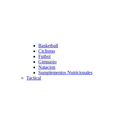
Basketball
Ciclismo
Futbol
Gimnasio
Natacion
Sumplementos Nutricionales
Tactical