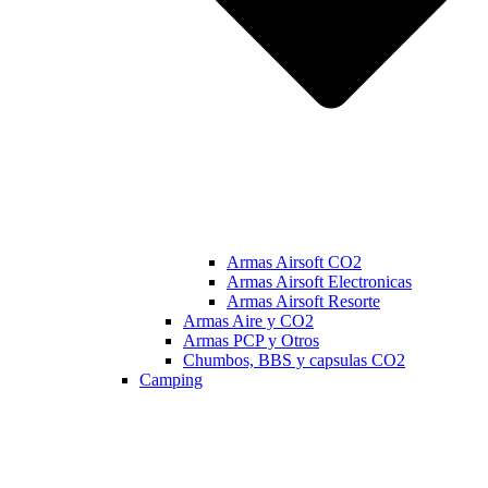
Armas Airsoft CO2
Armas Airsoft Electronicas
Armas Airsoft Resorte
Armas Aire y CO2
Armas PCP y Otros
Chumbos, BBS y capsulas CO2
Camping