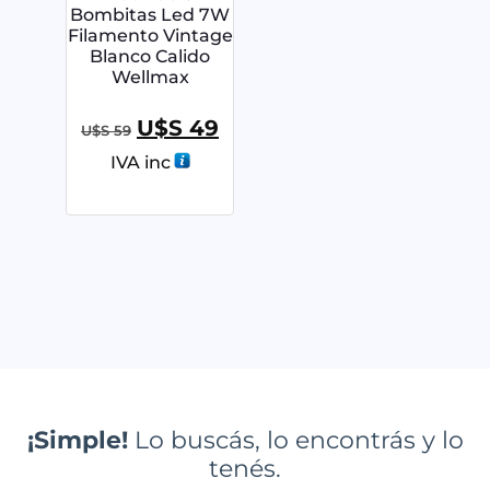
Bombitas Led 7W
Filamento Vintage
Blanco Calido
Wellmax
U$S
49
U$S
59
IVA inc
¡Simple!
Lo buscás, lo encontrás y lo
tenés.