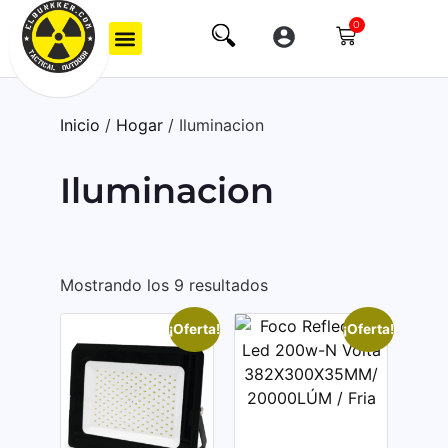
0
Inicio
/
Hogar
/ Iluminacion
Iluminacion
Mostrando los 9 resultados
¡Oferta!
¡Oferta!