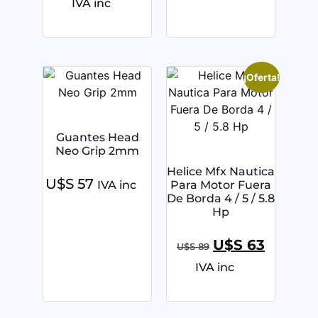
IVA inc
¡Oferta!
Guantes Head
Neo Grip 2mm
Helice Mfx Nautica
U$S
57
IVA inc
Para Motor Fuera
De Borda 4 / 5 / 5.8
Hp
U$S
63
U$S
89
IVA inc