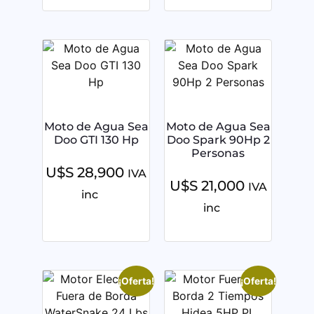
Moto de Agua Sea
Moto de Agua Sea
Doo GTI 130 Hp
Doo Spark 90Hp 2
Personas
U$S
28,900
IVA
U$S
21,000
IVA
inc
inc
¡Oferta!
¡Oferta!