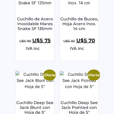
Cuchillo de Acero
Cuchillo de Buceo,
Inoxidable Mares
Hoja Acero Inox.
Snake SF 135mm
14 cm
U$S
75
U$S
70
U$S
99
U$S
82
IVA inc
IVA inc
¡Oferta!
¡Oferta!
Cuchillo Deep See
Cuchillo Deep See
Jack Blunt con
Jack Pointed con
Hoja de 5″
Hoja de 5″