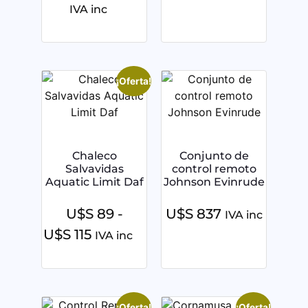
IVA inc
¡Oferta!
Chaleco
Conjunto de
Salvavidas
control remoto
Aquatic Limit Daf
Johnson Evinrude
U$S
89
-
U$S
837
IVA inc
U$S
115
IVA inc
¡Oferta!
¡Oferta!