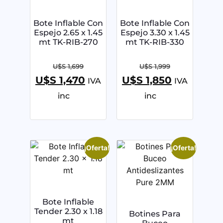
Bote Inflable Con
Bote Inflable Con
Espejo 2.65 x 1.45
Espejo 3.30 x 1.45
mt TK-RIB-270
mt TK-RIB-330
U$S
1,699
U$S
1,999
U$S
1,470
U$S
1,850
IVA
IVA
inc
inc
¡Oferta!
¡Oferta!
Bote Inflable
Tender 2.30 x 1.18
Botines Para
mt