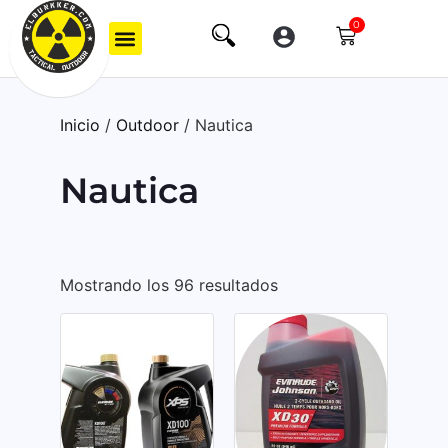
0
Mi Cuenta
Inicio
/
Outdoor
/ Nautica
Nautica
Mostrando los 96 resultados