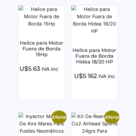
Helice para Motor
Fuera de Borda
Helice para Motor
15Hp
Fuera de Borda
Hidea 18/20 HP
U$S
63
IVA inc
U$S
162
IVA inc
¡Oferta!
¡Oferta!