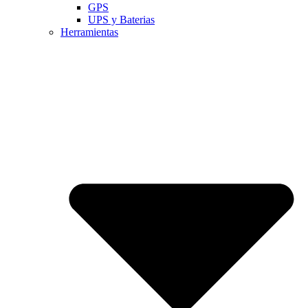
GPS
UPS y Baterias
Herramientas