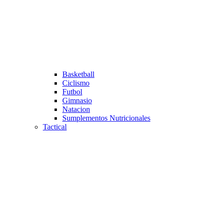
Basketball
Ciclismo
Futbol
Gimnasio
Natacion
Sumplementos Nutricionales
Tactical