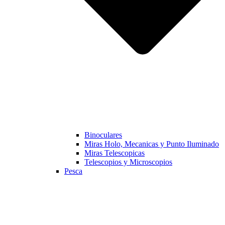
Binoculares
Miras Holo, Mecanicas y Punto Iluminado
Miras Telescopicas
Telescopios y Microscopios
Pesca