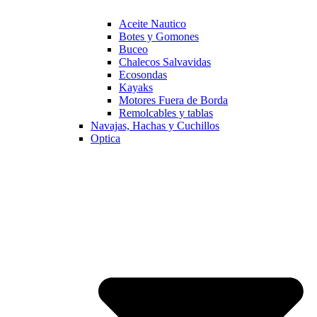
Aceite Nautico
Botes y Gomones
Buceo
Chalecos Salvavidas
Ecosondas
Kayaks
Motores Fuera de Borda
Remolcables y tablas
Navajas, Hachas y Cuchillos
Optica