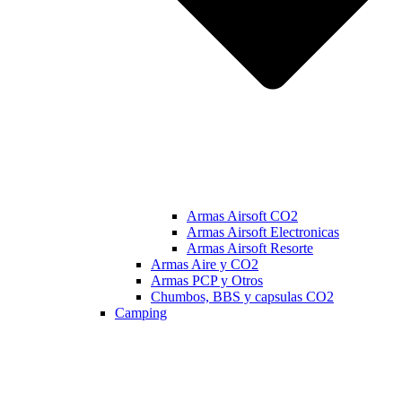
Armas Airsoft CO2
Armas Airsoft Electronicas
Armas Airsoft Resorte
Armas Aire y CO2
Armas PCP y Otros
Chumbos, BBS y capsulas CO2
Camping