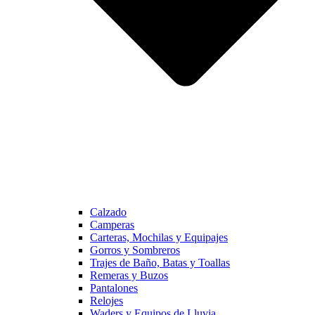
Calzado
Camperas
Carteras, Mochilas y Equipajes
Gorros y Sombreros
Trajes de Baño, Batas y Toallas
Remeras y Buzos
Pantalones
Relojes
Waders y Equipos de Lluvia