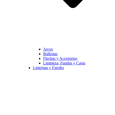
Arcos
Ballestas
Flechas y Accesorios
Limpieza, Fundas y Cajas
Linternas y Faroles