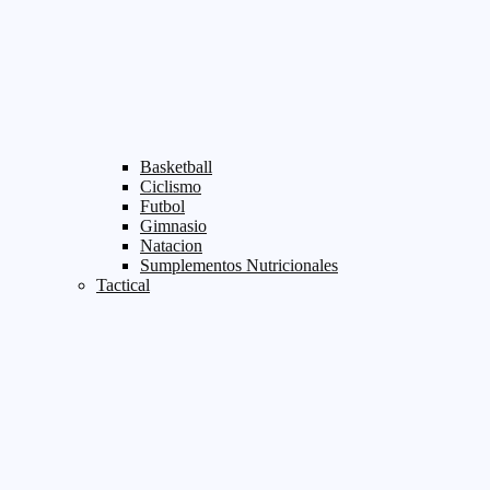
Basketball
Ciclismo
Futbol
Gimnasio
Natacion
Sumplementos Nutricionales
Tactical