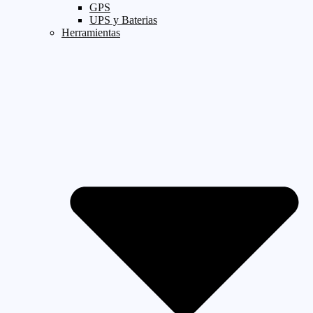
GPS
UPS y Baterias
Herramientas