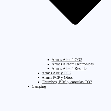
Armas Airsoft CO2
Armas Airsoft Electronicas
Armas Airsoft Resorte
Armas Aire y CO2
Armas PCP y Otros
Chumbos, BBS y capsulas CO2
Camping