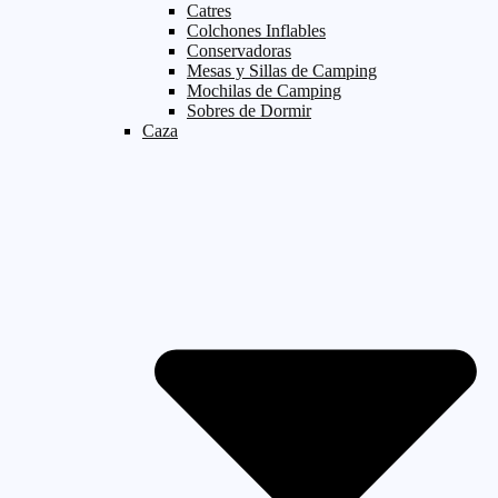
Catres
Colchones Inflables
Conservadoras
Mesas y Sillas de Camping
Mochilas de Camping
Sobres de Dormir
Caza