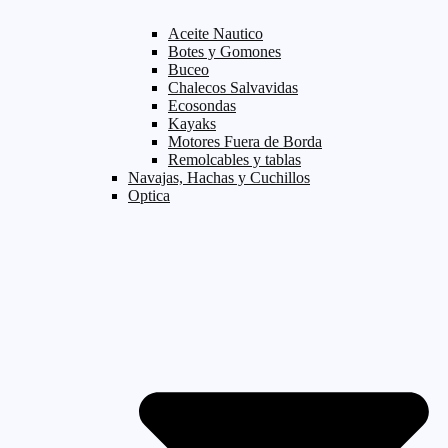
Aceite Nautico
Botes y Gomones
Buceo
Chalecos Salvavidas
Ecosondas
Kayaks
Motores Fuera de Borda
Remolcables y tablas
Navajas, Hachas y Cuchillos
Optica