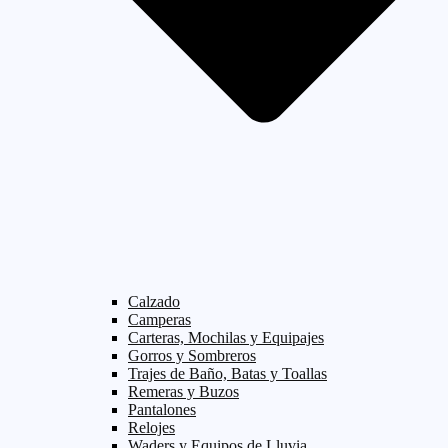
Calzado
Camperas
Carteras, Mochilas y Equipajes
Gorros y Sombreros
Trajes de Baño, Batas y Toallas
Remeras y Buzos
Pantalones
Relojes
Waders y Equipos de Lluvia