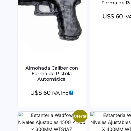
Forma de Re
U$S
60
IV
Almohada Caliber con
Forma de Pistola
Automática
U$S
60
IVA inc
¡Oferta!