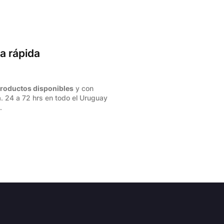
a rápida
roductos disponibles
y con
. 24 a 72 hrs en todo el Uruguay
.