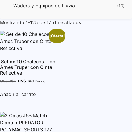
Waders y Equipos de Lluvia
(10)
Mostrando 1–125 de 1751 resultados
¡Oferta!
Set de 10 Chalecos Tipo
Arnes Truper con Cinta
Reflectiva
U$S
169
U$S
140
IVA inc
Añadir al carrito