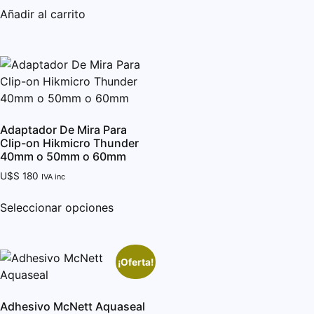
Añadir al carrito
Adaptador De Mira Para
Clip-on Hikmicro Thunder
40mm o 50mm o 60mm
U$S
180
IVA inc
Seleccionar opciones
¡Oferta!
Adhesivo McNett Aquaseal