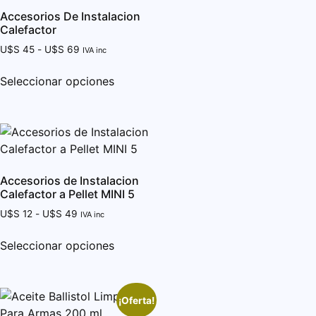
Accesorios De Instalacion
Calefactor
U$S
45
-
U$S
69
IVA inc
Seleccionar opciones
Accesorios de Instalacion
Calefactor a Pellet MINI 5
U$S
12
-
U$S
49
IVA inc
Seleccionar opciones
¡Oferta!