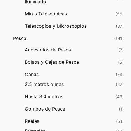
Iluminado
Miras Telescopicas
(56)
Telescopios y Microscopios
(37)
Pesca
(141)
Accesorios de Pesca
(7)
Bolsos y Cajas de Pesca
(5)
Cañas
(73)
3.5 metros o mas
(27)
Hasta 3.4 metros
(43)
Combos de Pesca
(1)
Reeles
(51)