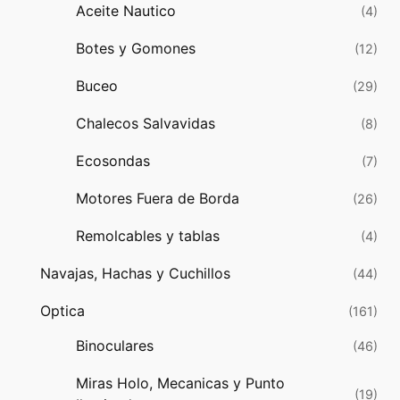
Aceite Nautico
(4)
Botes y Gomones
(12)
Buceo
(29)
Chalecos Salvavidas
(8)
Ecosondas
(7)
Motores Fuera de Borda
(26)
Remolcables y tablas
(4)
Navajas, Hachas y Cuchillos
(44)
Optica
(161)
Binoculares
(46)
Miras Holo, Mecanicas y Punto
(19)