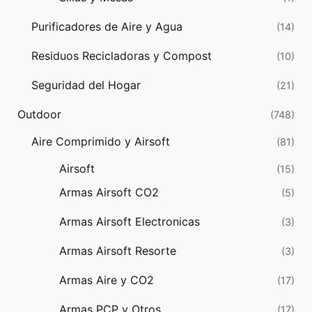
Purificadores de Aire y Agua
(14)
Residuos Recicladoras y Compost
(10)
Seguridad del Hogar
(21)
Outdoor
(748)
Aire Comprimido y Airsoft
(81)
Airsoft
(15)
Armas Airsoft CO2
(5)
Armas Airsoft Electronicas
(3)
Armas Airsoft Resorte
(3)
Armas Aire y CO2
(17)
Armas PCP y Otros
(17)