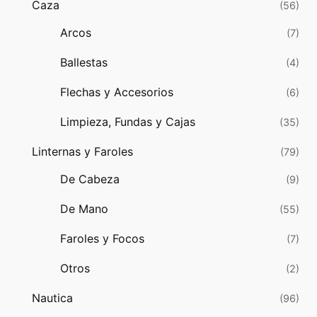
Caza
(56)
Arcos
(7)
Ballestas
(4)
Flechas y Accesorios
(6)
Limpieza, Fundas y Cajas
(35)
Linternas y Faroles
(79)
De Cabeza
(9)
De Mano
(55)
Faroles y Focos
(7)
Otros
(2)
Nautica
(96)