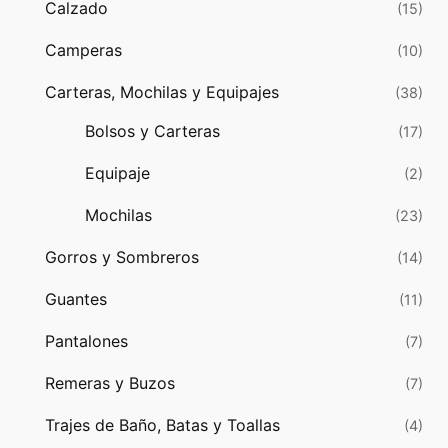
Calzado
(15)
Camperas
(10)
Carteras, Mochilas y Equipajes
(38)
Bolsos y Carteras
(17)
Equipaje
(2)
Mochilas
(23)
Gorros y Sombreros
(14)
Guantes
(11)
Pantalones
(7)
Remeras y Buzos
(7)
Trajes de Baño, Batas y Toallas
(4)