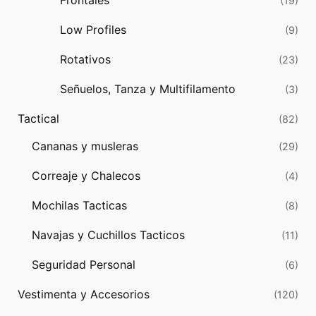
Frontales
(19)
Low Profiles
(9)
Rotativos
(23)
Señuelos, Tanza y Multifilamento
(3)
Tactical
(82)
Cananas y musleras
(29)
Correaje y Chalecos
(4)
Mochilas Tacticas
(8)
Navajas y Cuchillos Tacticos
(11)
Seguridad Personal
(6)
Vestimenta y Accesorios
(120)