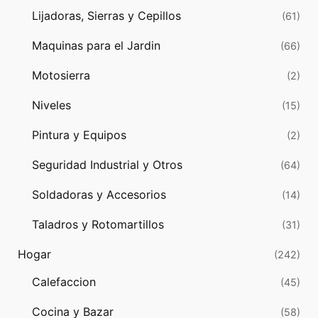
Lijadoras, Sierras y Cepillos
(61)
Maquinas para el Jardin
(66)
Motosierra
(2)
Niveles
(15)
Pintura y Equipos
(2)
Seguridad Industrial y Otros
(64)
Soldadoras y Accesorios
(14)
Taladros y Rotomartillos
(31)
Hogar
(242)
Calefaccion
(45)
Cocina y Bazar
(58)