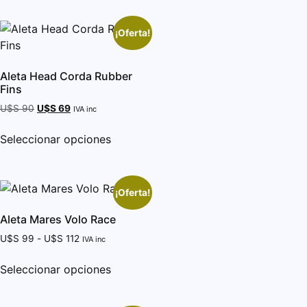
¡Oferta!
Aleta Head Corda Rubber
Fins
U$S
90
U$S
69
IVA inc
Seleccionar opciones
¡Oferta!
Aleta Mares Volo Race
U$S
99
-
U$S
112
IVA inc
Seleccionar opciones