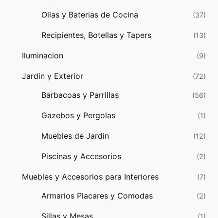
Ollas y Baterias de Cocina
(37)
Recipientes, Botellas y Tapers
(13)
Iluminacion
(9)
Jardin y Exterior
(72)
Barbacoas y Parrillas
(56)
Gazebos y Pergolas
(1)
Muebles de Jardin
(12)
Piscinas y Accesorios
(2)
Muebles y Accesorios para Interiores
(7)
Armarios Placares y Comodas
(2)
Sillas y Mesas
(1)