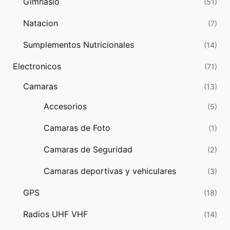
Gimnasio
(51)
Natacion
(7)
Sumplementos Nutricionales
(14)
Electronicos
(71)
Camaras
(13)
Accesorios
(5)
Camaras de Foto
(1)
Camaras de Seguridad
(2)
Camaras deportivas y vehiculares
(3)
GPS
(18)
Radios UHF VHF
(14)