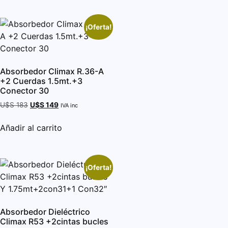
¡Oferta!
Absorbedor Climax R.36-A
+2 Cuerdas 1.5mt.+3
Conector 30
U$S
183
U$S
149
IVA inc
Añadir al carrito
¡Oferta!
Absorbedor Dieléctrico
Climax R53 +2cintas bucles