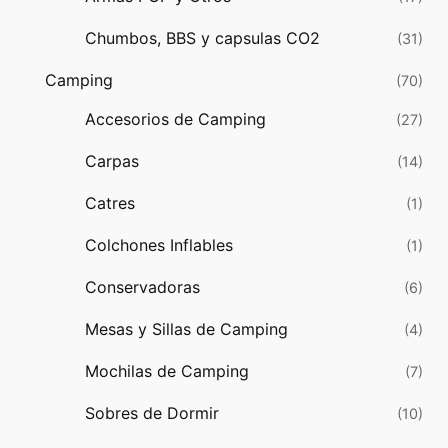
Chumbos, BBS y capsulas CO2
(31)
Camping
(70)
Accesorios de Camping
(27)
Carpas
(14)
Catres
(1)
Colchones Inflables
(1)
Conservadoras
(6)
Mesas y Sillas de Camping
(4)
Mochilas de Camping
(7)
Sobres de Dormir
(10)