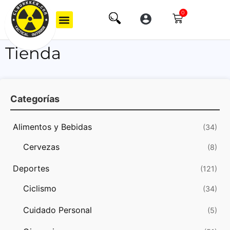
0
Tienda
Categorías
Alimentos y Bebidas
(34)
Cervezas
(8)
Deportes
(121)
Ciclismo
(34)
Cuidado Personal
(5)