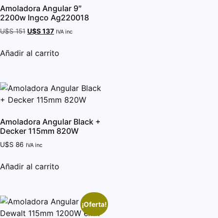
Amoladora Angular 9″
2200w Ingco Ag220018
U$S
151
U$S
137
IVA inc
Añadir al carrito
Amoladora Angular Black +
Decker 115mm 820W
U$S
86
IVA inc
Añadir al carrito
¡Oferta!