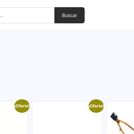
Buscar
¡Oferta!
¡Oferta!