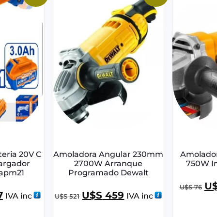
eria 20V C
Amoladora Angular 230mm
Amolador
argador
2700W Arranque
750W I
apm21
Programado Dewalt
U
U$S
76
7
U$S
459
IVA inc
IVA inc
U$S
521