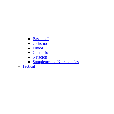
Basketball
Ciclismo
Futbol
Gimnasio
Natacion
Sumplementos Nutricionales
Tactical