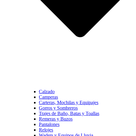
Calzado
Camperas
Carteras, Mochilas y Equipajes
Gorros y Sombreros
Trajes de Baño, Batas y Toallas
Remeras y Buzos
Pantalones
Relojes
Waders y Equipos de Lluvia