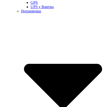
GPS
UPS y Baterias
Herramientas