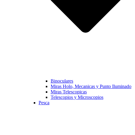
Binoculares
Miras Holo, Mecanicas y Punto Iluminado
Miras Telescopicas
Telescopios y Microscopios
Pesca