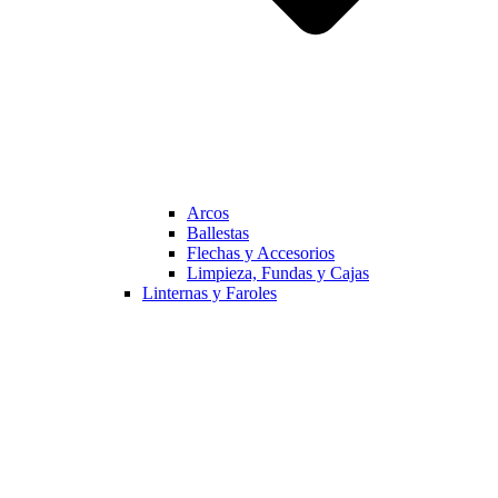
Arcos
Ballestas
Flechas y Accesorios
Limpieza, Fundas y Cajas
Linternas y Faroles