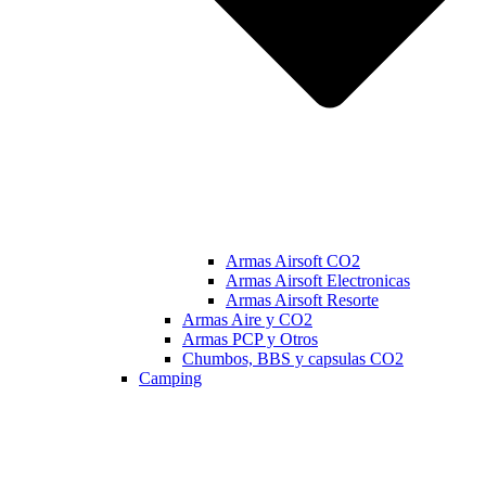
Armas Airsoft CO2
Armas Airsoft Electronicas
Armas Airsoft Resorte
Armas Aire y CO2
Armas PCP y Otros
Chumbos, BBS y capsulas CO2
Camping