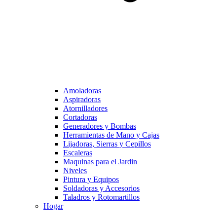
Amoladoras
Aspiradoras
Atornilladores
Cortadoras
Generadores y Bombas
Herramientas de Mano y Cajas
Lijadoras, Sierras y Cepillos
Escaleras
Maquinas para el Jardin
Niveles
Pintura y Equipos
Soldadoras y Accesorios
Taladros y Rotomartillos
Hogar