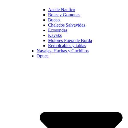
Aceite Nautico
Botes y Gomones
Buceo
Chalecos Salvavidas
Ecosondas
Kayaks
Motores Fuera de Borda
Remolcables y tablas
Navajas, Hachas y Cuchillos
Optica