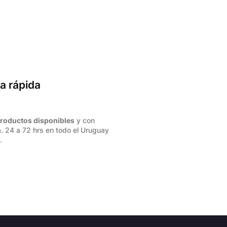
a rápida
roductos disponibles
y con
. 24 a 72 hrs en todo el Uruguay
.