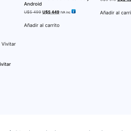
Android
Añadir al carr
U$S
499
U$S
449
IVA inc
Añadir al carrito
vitar