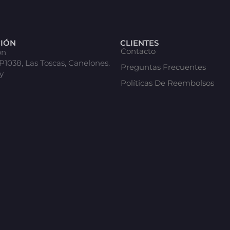
CIÓN
CLIENTES
Contacto
ón
 P1038, Las Toscas, Canelones.
Preguntas Frecuentes
y
Políticas De Reembolsos