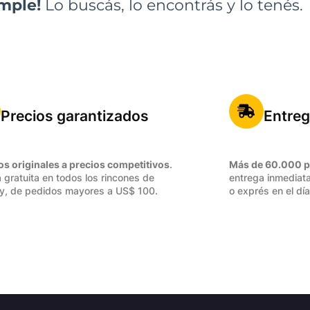
imple!
Lo buscás, lo encontrás y lo tenés.
Precios garantizados
Entreg
os originales a precios competitivos
.
Más de 60.000 p
 gratuita en todos los rincones de
entrega inmediata
y, de pedidos mayores a US$ 100.
o exprés en el día