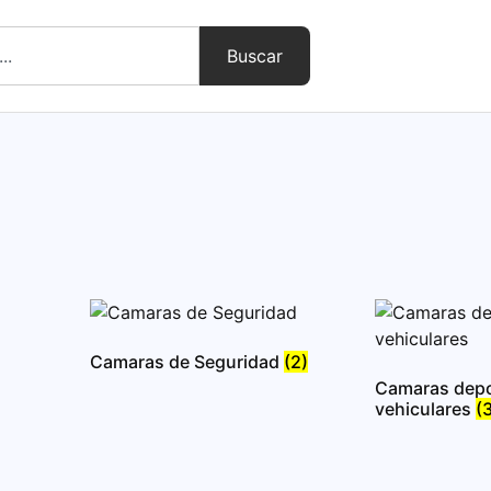
Buscar
Camaras de Seguridad
(2)
Camaras depo
vehiculares
(