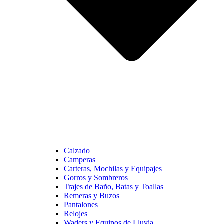
Calzado
Camperas
Carteras, Mochilas y Equipajes
Gorros y Sombreros
Trajes de Baño, Batas y Toallas
Remeras y Buzos
Pantalones
Relojes
Waders y Equipos de Lluvia