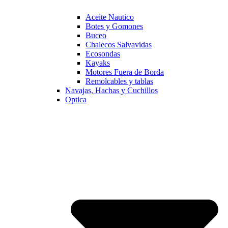
Aceite Nautico
Botes y Gomones
Buceo
Chalecos Salvavidas
Ecosondas
Kayaks
Motores Fuera de Borda
Remolcables y tablas
Navajas, Hachas y Cuchillos
Optica