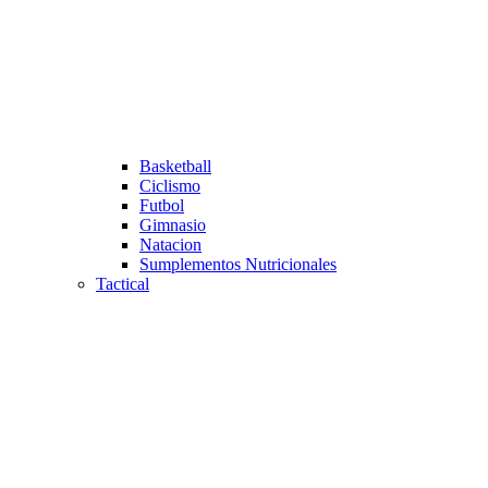
Basketball
Ciclismo
Futbol
Gimnasio
Natacion
Sumplementos Nutricionales
Tactical