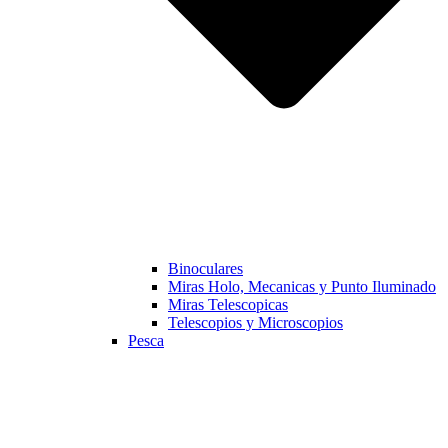
Binoculares
Miras Holo, Mecanicas y Punto Iluminado
Miras Telescopicas
Telescopios y Microscopios
Pesca