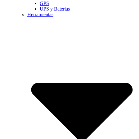
GPS
UPS y Baterias
Herramientas