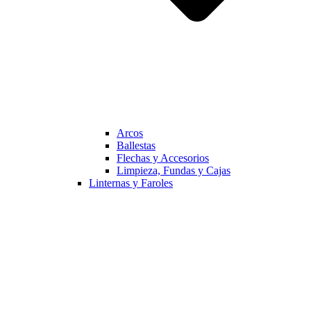
Arcos
Ballestas
Flechas y Accesorios
Limpieza, Fundas y Cajas
Linternas y Faroles