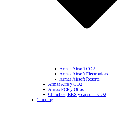
Armas Airsoft CO2
Armas Airsoft Electronicas
Armas Airsoft Resorte
Armas Aire y CO2
Armas PCP y Otros
Chumbos, BBS y capsulas CO2
Camping