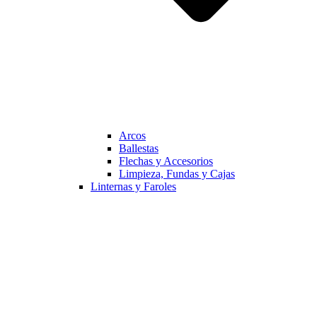
Arcos
Ballestas
Flechas y Accesorios
Limpieza, Fundas y Cajas
Linternas y Faroles