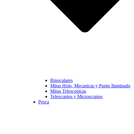
Binoculares
Miras Holo, Mecanicas y Punto Iluminado
Miras Telescopicas
Telescopios y Microscopios
Pesca