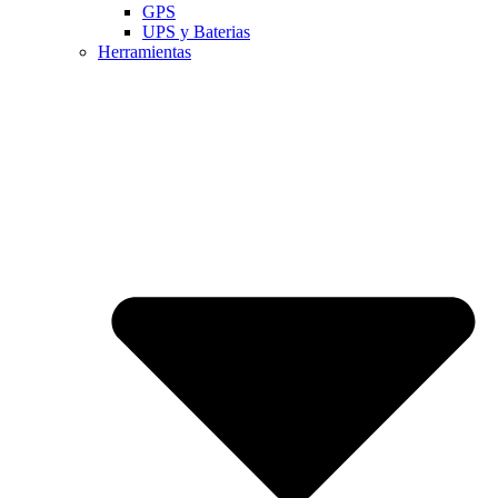
GPS
UPS y Baterias
Herramientas