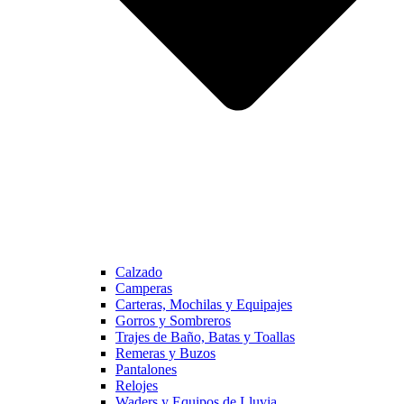
Calzado
Camperas
Carteras, Mochilas y Equipajes
Gorros y Sombreros
Trajes de Baño, Batas y Toallas
Remeras y Buzos
Pantalones
Relojes
Waders y Equipos de Lluvia