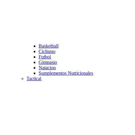
Basketball
Ciclismo
Futbol
Gimnasio
Natacion
Sumplementos Nutricionales
Tactical