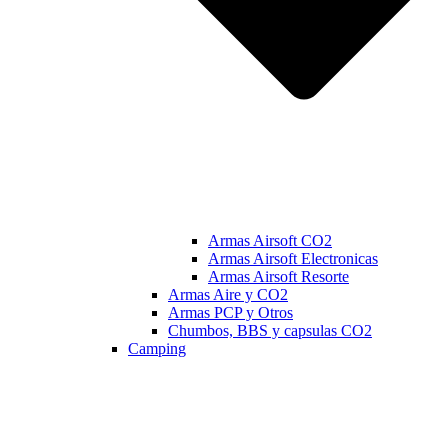
Armas Airsoft CO2
Armas Airsoft Electronicas
Armas Airsoft Resorte
Armas Aire y CO2
Armas PCP y Otros
Chumbos, BBS y capsulas CO2
Camping