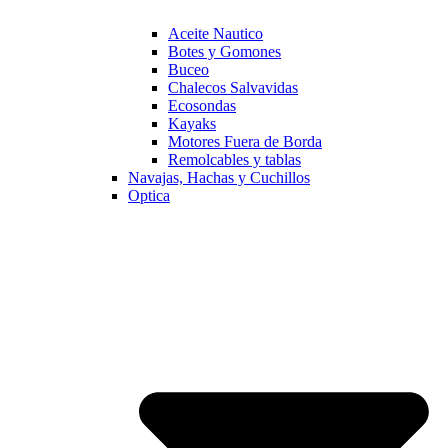
Aceite Nautico
Botes y Gomones
Buceo
Chalecos Salvavidas
Ecosondas
Kayaks
Motores Fuera de Borda
Remolcables y tablas
Navajas, Hachas y Cuchillos
Optica