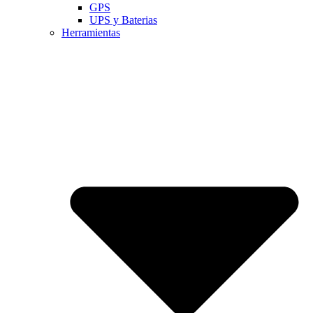
GPS
UPS y Baterias
Herramientas