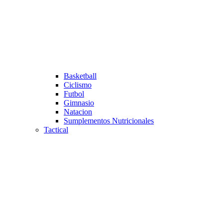
Basketball
Ciclismo
Futbol
Gimnasio
Natacion
Sumplementos Nutricionales
Tactical