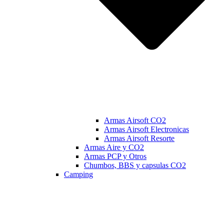
Armas Airsoft CO2
Armas Airsoft Electronicas
Armas Airsoft Resorte
Armas Aire y CO2
Armas PCP y Otros
Chumbos, BBS y capsulas CO2
Camping