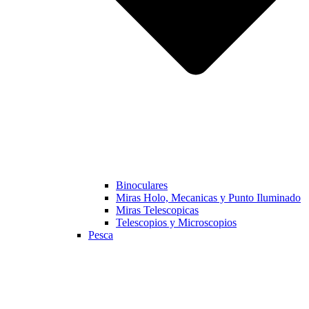
Binoculares
Miras Holo, Mecanicas y Punto Iluminado
Miras Telescopicas
Telescopios y Microscopios
Pesca