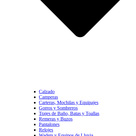
Calzado
Camperas
Carteras, Mochilas y Equipajes
Gorros y Sombreros
Trajes de Baño, Batas y Toallas
Remeras y Buzos
Pantalones
Relojes
Waders y Equipos de Lluvia