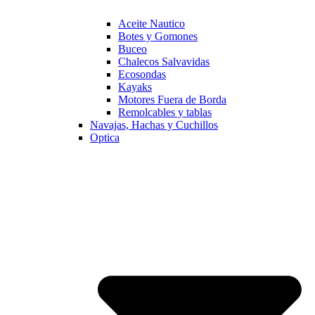
Aceite Nautico
Botes y Gomones
Buceo
Chalecos Salvavidas
Ecosondas
Kayaks
Motores Fuera de Borda
Remolcables y tablas
Navajas, Hachas y Cuchillos
Optica