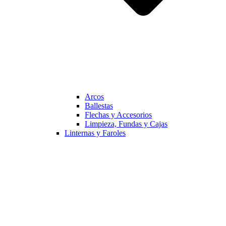
Arcos
Ballestas
Flechas y Accesorios
Limpieza, Fundas y Cajas
Linternas y Faroles