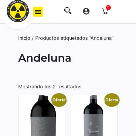
0
Inicio
/ Productos etiquetados “Andeluna”
Andeluna
Mostrando los 2 resultados
¡Oferta!
¡Oferta!