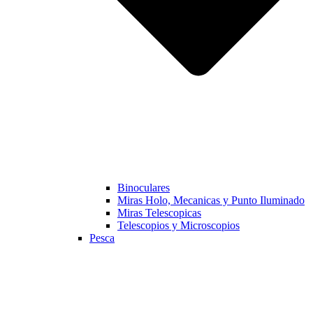
Binoculares
Miras Holo, Mecanicas y Punto Iluminado
Miras Telescopicas
Telescopios y Microscopios
Pesca