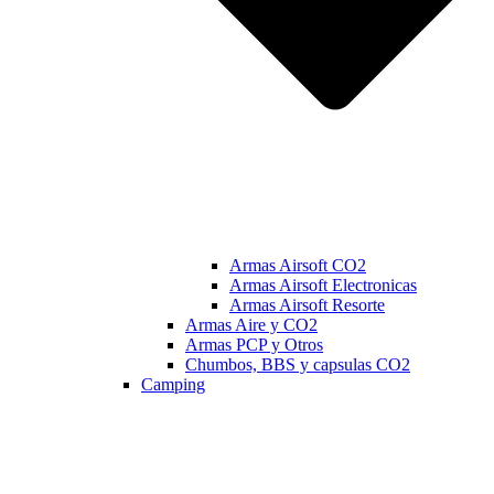
Armas Airsoft CO2
Armas Airsoft Electronicas
Armas Airsoft Resorte
Armas Aire y CO2
Armas PCP y Otros
Chumbos, BBS y capsulas CO2
Camping