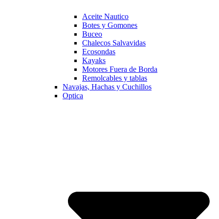
Aceite Nautico
Botes y Gomones
Buceo
Chalecos Salvavidas
Ecosondas
Kayaks
Motores Fuera de Borda
Remolcables y tablas
Navajas, Hachas y Cuchillos
Optica