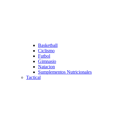
Basketball
Ciclismo
Futbol
Gimnasio
Natacion
Sumplementos Nutricionales
Tactical