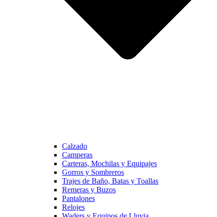
Calzado
Camperas
Carteras, Mochilas y Equipajes
Gorros y Sombreros
Trajes de Baño, Batas y Toallas
Remeras y Buzos
Pantalones
Relojes
Waders y Equipos de Lluvia