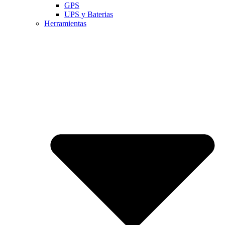
GPS
UPS y Baterias
Herramientas