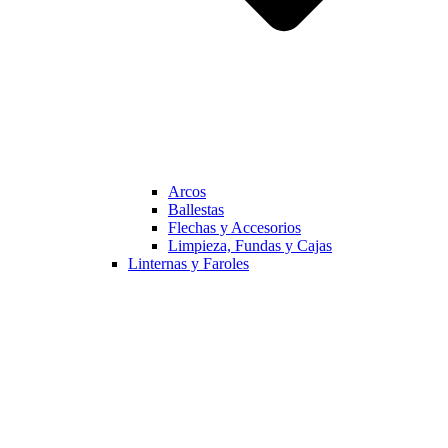
Arcos
Ballestas
Flechas y Accesorios
Limpieza, Fundas y Cajas
Linternas y Faroles