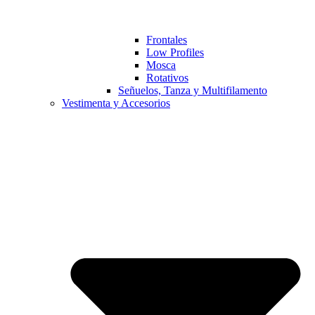
Frontales
Low Profiles
Mosca
Rotativos
Señuelos, Tanza y Multifilamento
Vestimenta y Accesorios