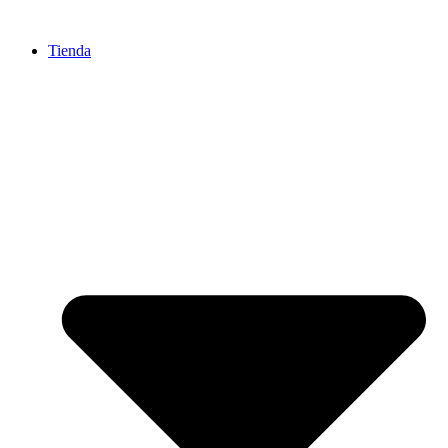
Ir
al
Tienda
contenido