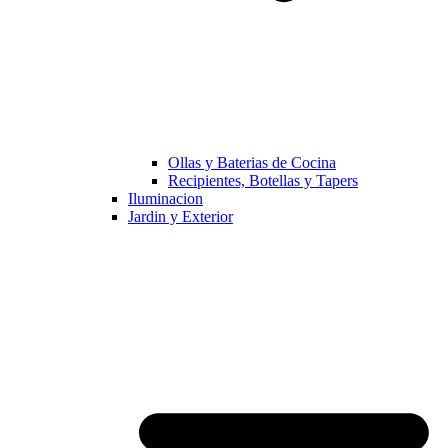
Ollas y Baterias de Cocina
Recipientes, Botellas y Tapers
Iluminacion
Jardin y Exterior