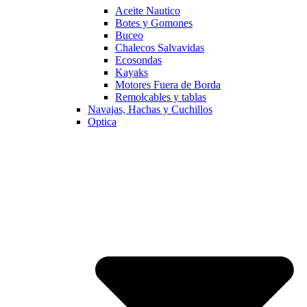
Aceite Nautico
Botes y Gomones
Buceo
Chalecos Salvavidas
Ecosondas
Kayaks
Motores Fuera de Borda
Remolcables y tablas
Navajas, Hachas y Cuchillos
Optica