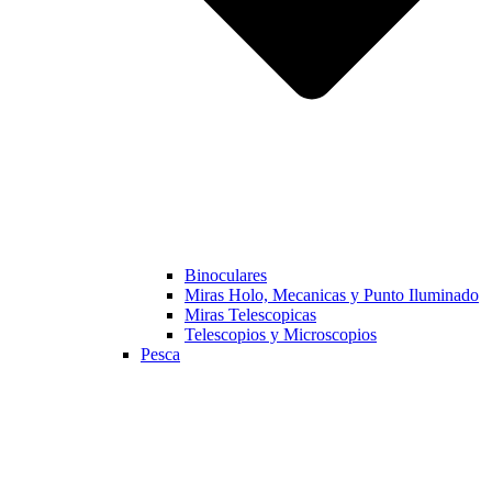
Binoculares
Miras Holo, Mecanicas y Punto Iluminado
Miras Telescopicas
Telescopios y Microscopios
Pesca