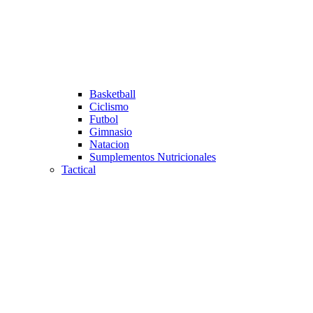
Basketball
Ciclismo
Futbol
Gimnasio
Natacion
Sumplementos Nutricionales
Tactical