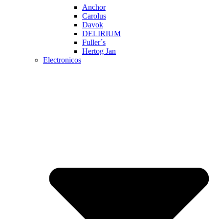
Anchor
Carolus
Davok
DELIRIUM
Fuller´s
Hertog Jan
Electronicos