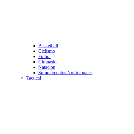
Basketball
Ciclismo
Futbol
Gimnasio
Natacion
Sumplementos Nutricionales
Tactical