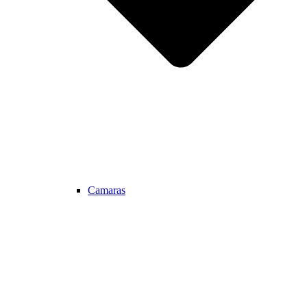
Camaras