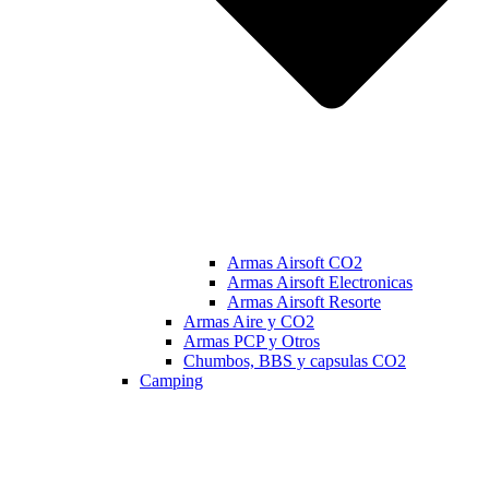
Armas Airsoft CO2
Armas Airsoft Electronicas
Armas Airsoft Resorte
Armas Aire y CO2
Armas PCP y Otros
Chumbos, BBS y capsulas CO2
Camping