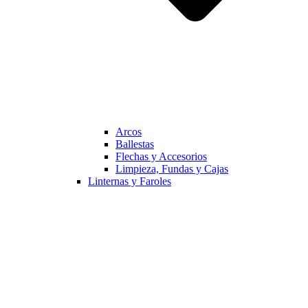
Arcos
Ballestas
Flechas y Accesorios
Limpieza, Fundas y Cajas
Linternas y Faroles