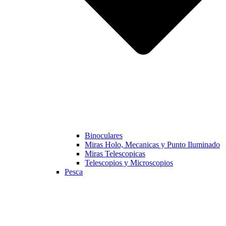
Binoculares
Miras Holo, Mecanicas y Punto Iluminado
Miras Telescopicas
Telescopios y Microscopios
Pesca