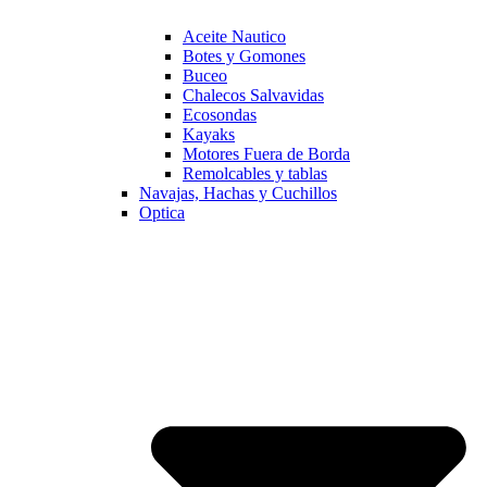
Aceite Nautico
Botes y Gomones
Buceo
Chalecos Salvavidas
Ecosondas
Kayaks
Motores Fuera de Borda
Remolcables y tablas
Navajas, Hachas y Cuchillos
Optica