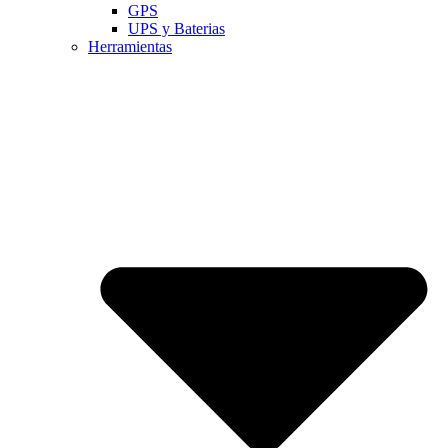
GPS
UPS y Baterias
Herramientas