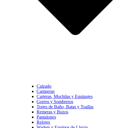
Calzado
Camperas
Carteras, Mochilas y Equipajes
Gorros y Sombreros
Trajes de Baño, Batas y Toallas
Remeras y Buzos
Pantalones
Relojes
Waders y Equipos de Lluvia