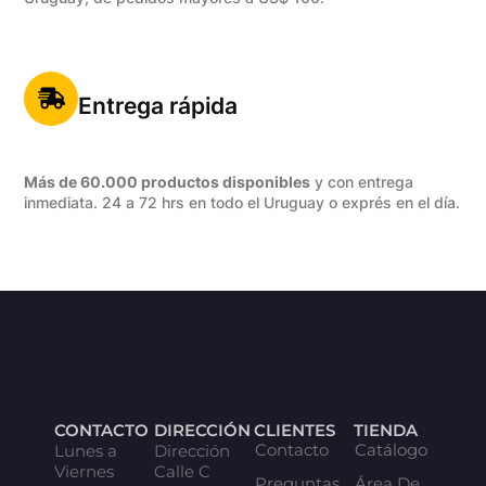
Entrega rápida
Más de 60.000 productos disponibles
y con entrega
inmediata. 24 a 72 hrs en todo el Uruguay o exprés en el día.
CONTACTO
DIRECCIÓN
CLIENTES
TIENDA
Contacto
Catálogo
Lunes a
Dirección
Viernes
Calle C
Preguntas
Área De