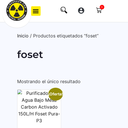
0
Inicio
/ Productos etiquetados “foset”
foset
Mostrando el único resultado
¡Oferta!