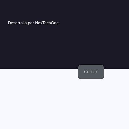
Desarrollo por
NexTechOne
Cerrar