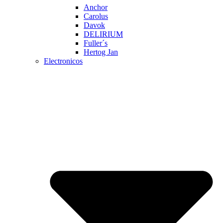
Anchor
Carolus
Davok
DELIRIUM
Fuller´s
Hertog Jan
Electronicos