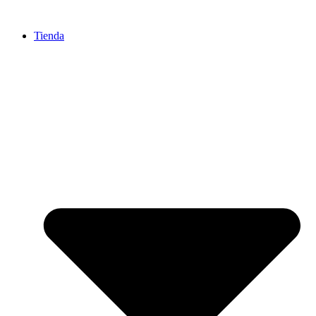
Ir
al
Tienda
contenido