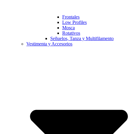
Frontales
Low Profiles
Mosca
Rotativos
Señuelos, Tanza y Multifilamento
Vestimenta y Accesorios