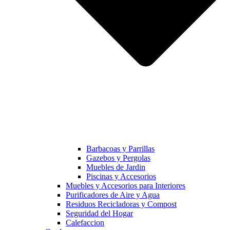
Barbacoas y Parrillas
Gazebos y Pergolas
Muebles de Jardin
Piscinas y Accesorios
Muebles y Accesorios para Interiores
Purificadores de Aire y Agua
Residuos Recicladoras y Compost
Seguridad del Hogar
Calefaccion