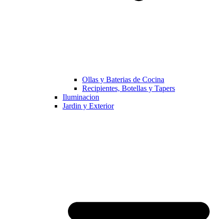
Ollas y Baterias de Cocina
Recipientes, Botellas y Tapers
Iluminacion
Jardin y Exterior