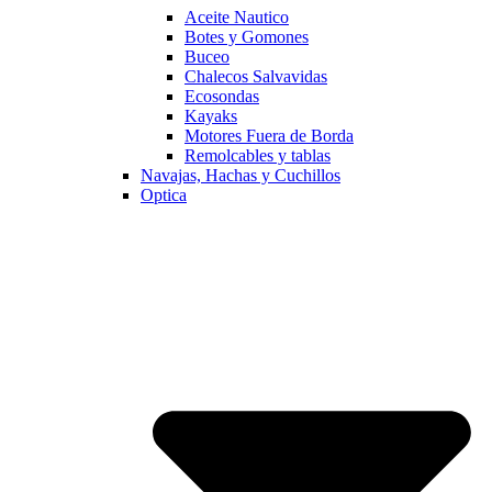
Aceite Nautico
Botes y Gomones
Buceo
Chalecos Salvavidas
Ecosondas
Kayaks
Motores Fuera de Borda
Remolcables y tablas
Navajas, Hachas y Cuchillos
Optica