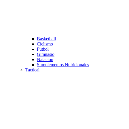
Basketball
Ciclismo
Futbol
Gimnasio
Natacion
Sumplementos Nutricionales
Tactical