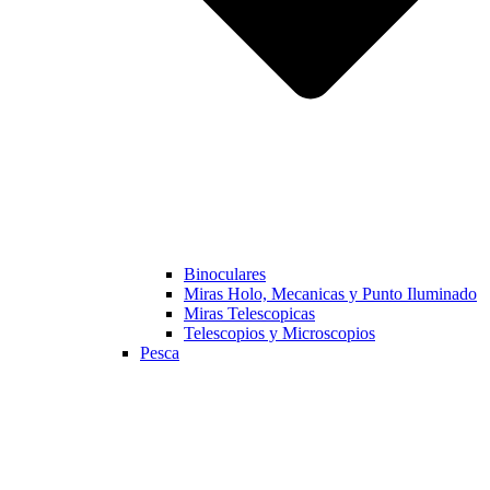
Binoculares
Miras Holo, Mecanicas y Punto Iluminado
Miras Telescopicas
Telescopios y Microscopios
Pesca