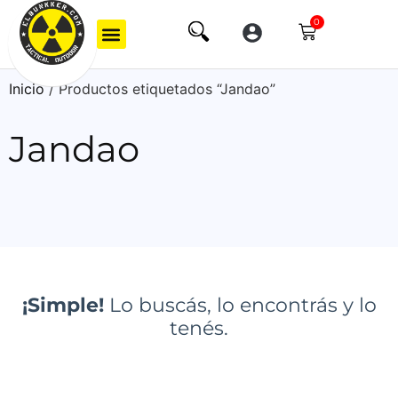
0
Inicio
/ Productos etiquetados “Jandao”
Jandao
¡Simple!
Lo buscás, lo encontrás y lo
tenés.