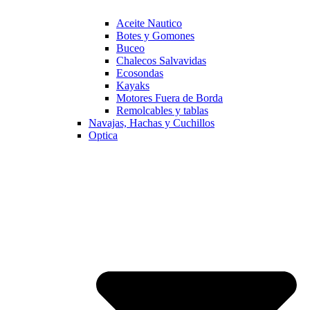
Aceite Nautico
Botes y Gomones
Buceo
Chalecos Salvavidas
Ecosondas
Kayaks
Motores Fuera de Borda
Remolcables y tablas
Navajas, Hachas y Cuchillos
Optica