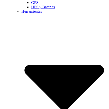
GPS
UPS y Baterias
Herramientas