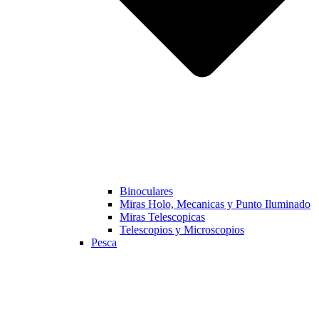
Binoculares
Miras Holo, Mecanicas y Punto Iluminado
Miras Telescopicas
Telescopios y Microscopios
Pesca