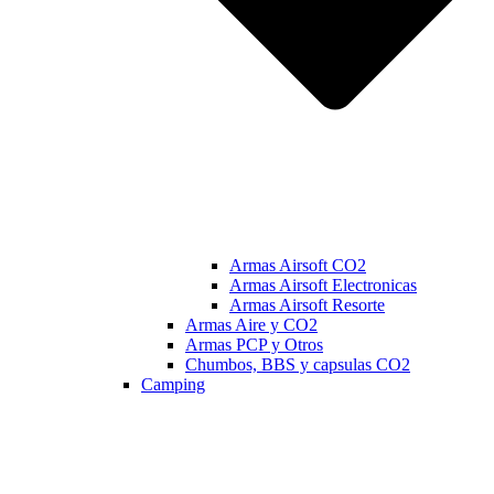
Armas Airsoft CO2
Armas Airsoft Electronicas
Armas Airsoft Resorte
Armas Aire y CO2
Armas PCP y Otros
Chumbos, BBS y capsulas CO2
Camping