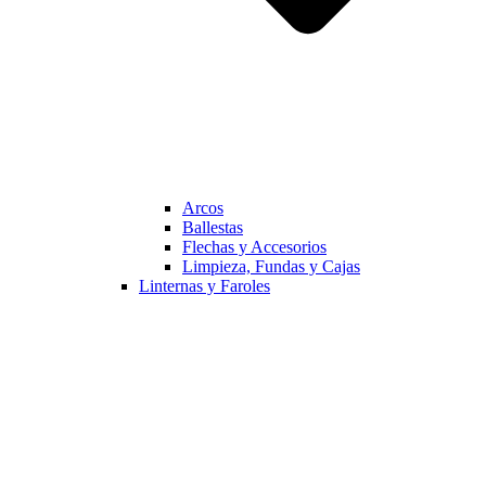
Arcos
Ballestas
Flechas y Accesorios
Limpieza, Fundas y Cajas
Linternas y Faroles