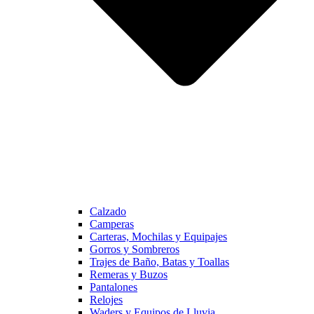
Calzado
Camperas
Carteras, Mochilas y Equipajes
Gorros y Sombreros
Trajes de Baño, Batas y Toallas
Remeras y Buzos
Pantalones
Relojes
Waders y Equipos de Lluvia