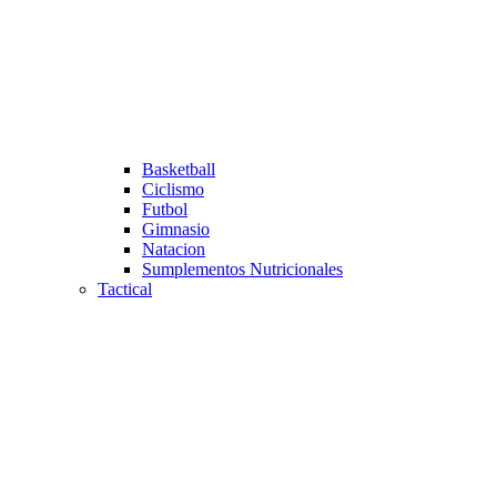
Basketball
Ciclismo
Futbol
Gimnasio
Natacion
Sumplementos Nutricionales
Tactical