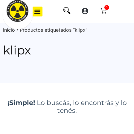
0
Inicio
/ Productos etiquetados “klipx”
klipx
¡Simple!
Lo buscás, lo encontrás y lo
tenés.