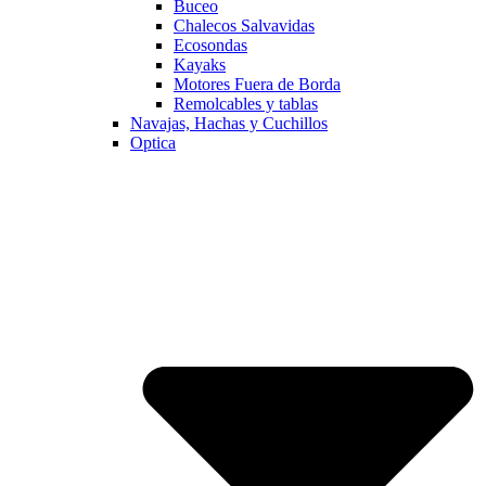
Buceo
Chalecos Salvavidas
Ecosondas
Kayaks
Motores Fuera de Borda
Remolcables y tablas
Navajas, Hachas y Cuchillos
Optica