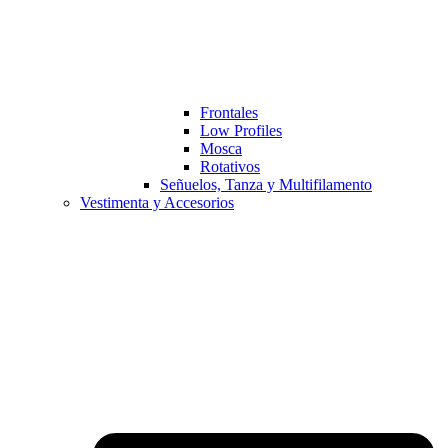
Frontales
Low Profiles
Mosca
Rotativos
Señuelos, Tanza y Multifilamento
Vestimenta y Accesorios