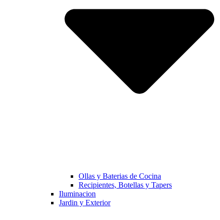
Ollas y Baterias de Cocina
Recipientes, Botellas y Tapers
Iluminacion
Jardin y Exterior