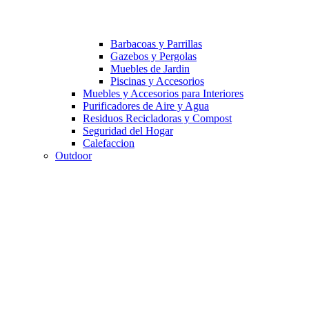
Barbacoas y Parrillas
Gazebos y Pergolas
Muebles de Jardin
Piscinas y Accesorios
Muebles y Accesorios para Interiores
Purificadores de Aire y Agua
Residuos Recicladoras y Compost
Seguridad del Hogar
Calefaccion
Outdoor