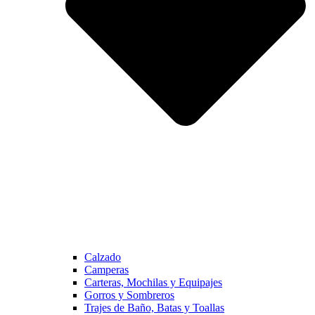
Calzado
Camperas
Carteras, Mochilas y Equipajes
Gorros y Sombreros
Trajes de Baño, Batas y Toallas