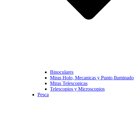
Binoculares
Miras Holo, Mecanicas y Punto Iluminado
Miras Telescopicas
Telescopios y Microscopios
Pesca