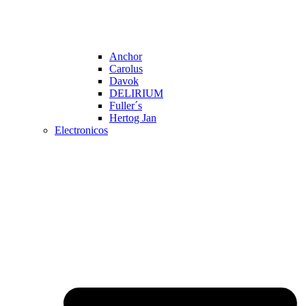
Anchor
Carolus
Davok
DELIRIUM
Fuller´s
Hertog Jan
Electronicos