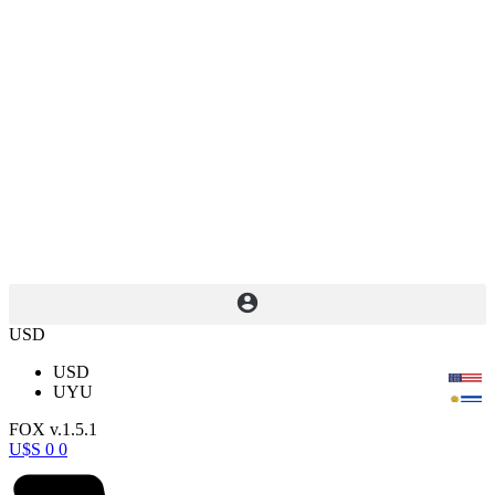
USD
USD
UYU
FOX v.1.5.1
U$S
0
0