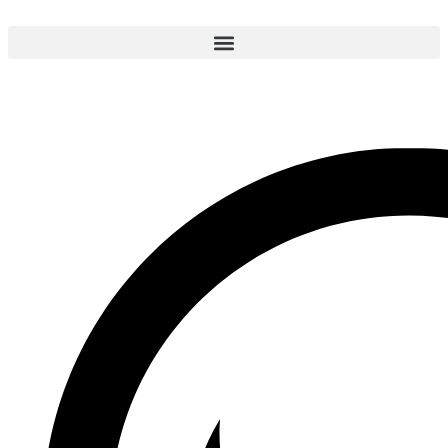
Ir
al
contenido