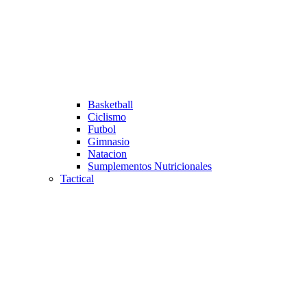
Basketball
Ciclismo
Futbol
Gimnasio
Natacion
Sumplementos Nutricionales
Tactical