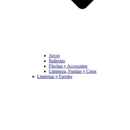
Arcos
Ballestas
Flechas y Accesorios
Limpieza, Fundas y Cajas
Linternas y Faroles