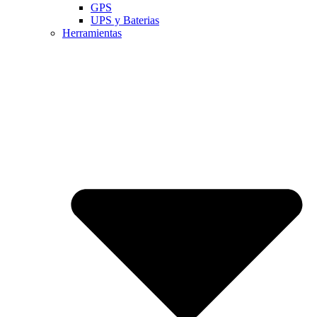
GPS
UPS y Baterias
Herramientas