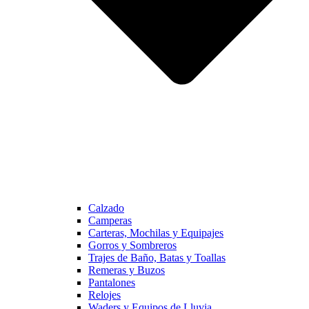
Calzado
Camperas
Carteras, Mochilas y Equipajes
Gorros y Sombreros
Trajes de Baño, Batas y Toallas
Remeras y Buzos
Pantalones
Relojes
Waders y Equipos de Lluvia