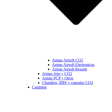
Armas Airsoft CO2
Armas Airsoft Electronicas
Armas Airsoft Resorte
Armas Aire y CO2
Armas PCP y Otros
Chumbos, BBS y capsulas CO2
Camping