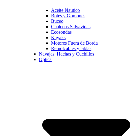
Aceite Nautico
Botes y Gomones
Buceo
Chalecos Salvavidas
Ecosondas
Kayaks
Motores Fuera de Borda
Remolcables y tablas
Navajas, Hachas y Cuchillos
Optica