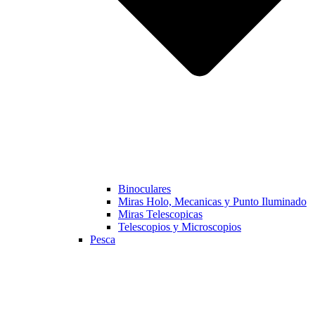
Binoculares
Miras Holo, Mecanicas y Punto Iluminado
Miras Telescopicas
Telescopios y Microscopios
Pesca