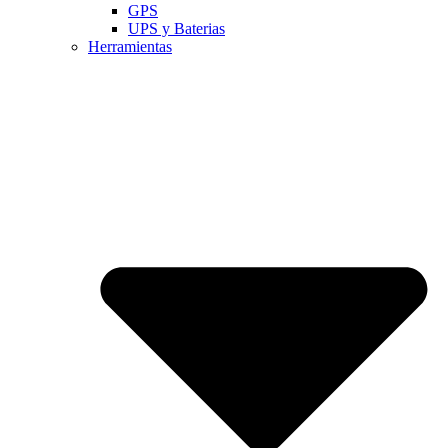
GPS
UPS y Baterias
Herramientas