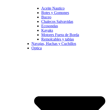
Aceite Nautico
Botes y Gomones
Buceo
Chalecos Salvavidas
Ecosondas
Kayaks
Motores Fuera de Borda
Remolcables y tablas
Navajas, Hachas y Cuchillos
Optica