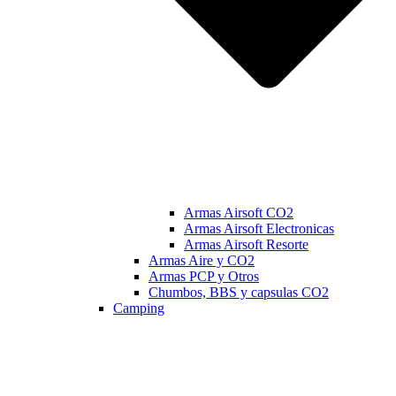
Armas Airsoft CO2
Armas Airsoft Electronicas
Armas Airsoft Resorte
Armas Aire y CO2
Armas PCP y Otros
Chumbos, BBS y capsulas CO2
Camping