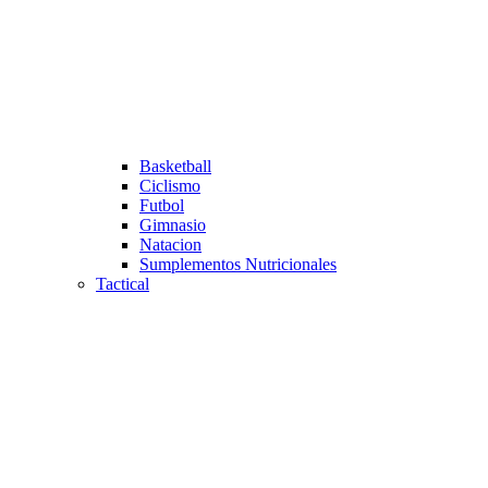
Basketball
Ciclismo
Futbol
Gimnasio
Natacion
Sumplementos Nutricionales
Tactical