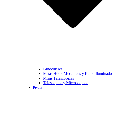
Binoculares
Miras Holo, Mecanicas y Punto Iluminado
Miras Telescopicas
Telescopios y Microscopios
Pesca