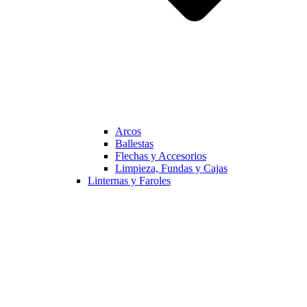
Arcos
Ballestas
Flechas y Accesorios
Limpieza, Fundas y Cajas
Linternas y Faroles