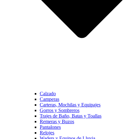
Calzado
Camperas
Carteras, Mochilas y Equipajes
Gorros y Sombreros
Trajes de Baño, Batas y Toallas
Remeras y Buzos
Pantalones
Relojes
Waders y Equipos de Lluvia