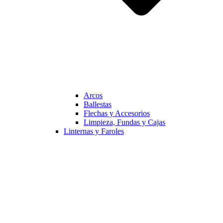
Arcos
Ballestas
Flechas y Accesorios
Limpieza, Fundas y Cajas
Linternas y Faroles