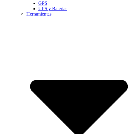
GPS
UPS y Baterias
Herramientas