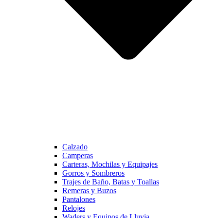
Calzado
Camperas
Carteras, Mochilas y Equipajes
Gorros y Sombreros
Trajes de Baño, Batas y Toallas
Remeras y Buzos
Pantalones
Relojes
Waders y Equipos de Lluvia