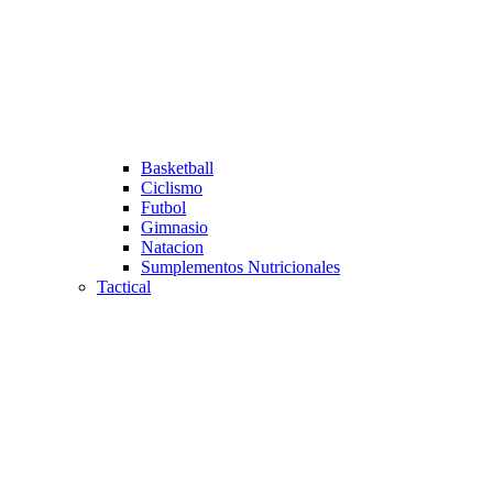
Basketball
Ciclismo
Futbol
Gimnasio
Natacion
Sumplementos Nutricionales
Tactical