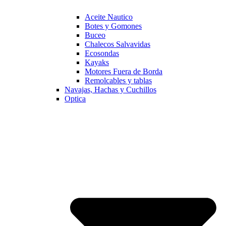
Aceite Nautico
Botes y Gomones
Buceo
Chalecos Salvavidas
Ecosondas
Kayaks
Motores Fuera de Borda
Remolcables y tablas
Navajas, Hachas y Cuchillos
Optica