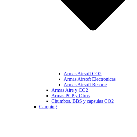
Armas Airsoft CO2
Armas Airsoft Electronicas
Armas Airsoft Resorte
Armas Aire y CO2
Armas PCP y Otros
Chumbos, BBS y capsulas CO2
Camping