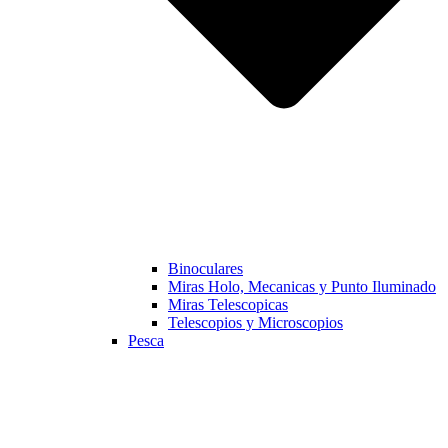
Binoculares
Miras Holo, Mecanicas y Punto Iluminado
Miras Telescopicas
Telescopios y Microscopios
Pesca