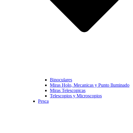
Binoculares
Miras Holo, Mecanicas y Punto Iluminado
Miras Telescopicas
Telescopios y Microscopios
Pesca