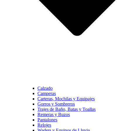
Calzado
Camperas
Carteras, Mochilas y Equipajes
Gorros y Sombreros
Trajes de Baño, Batas y Toallas
Remeras y Buzos
Pantalones
Relojes
Waders y Equipos de Lluvia