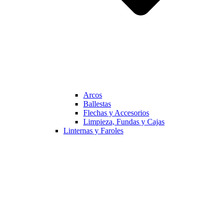
Arcos
Ballestas
Flechas y Accesorios
Limpieza, Fundas y Cajas
Linternas y Faroles