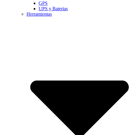
GPS
UPS y Baterias
Herramientas