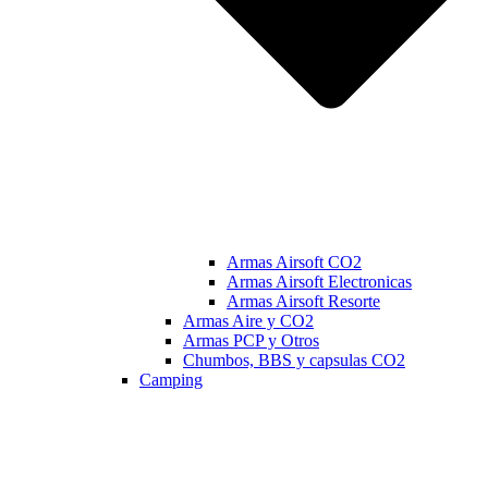
Armas Airsoft CO2
Armas Airsoft Electronicas
Armas Airsoft Resorte
Armas Aire y CO2
Armas PCP y Otros
Chumbos, BBS y capsulas CO2
Camping