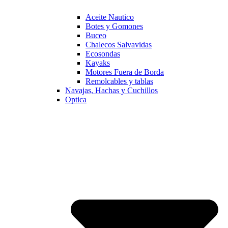
Aceite Nautico
Botes y Gomones
Buceo
Chalecos Salvavidas
Ecosondas
Kayaks
Motores Fuera de Borda
Remolcables y tablas
Navajas, Hachas y Cuchillos
Optica