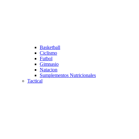
Basketball
Ciclismo
Futbol
Gimnasio
Natacion
Sumplementos Nutricionales
Tactical