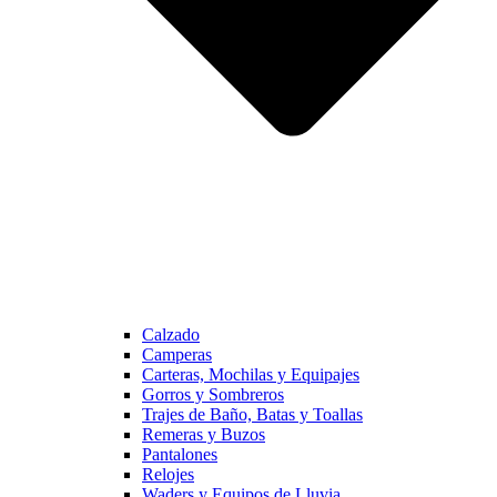
Calzado
Camperas
Carteras, Mochilas y Equipajes
Gorros y Sombreros
Trajes de Baño, Batas y Toallas
Remeras y Buzos
Pantalones
Relojes
Waders y Equipos de Lluvia