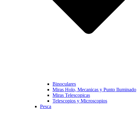
Binoculares
Miras Holo, Mecanicas y Punto Iluminado
Miras Telescopicas
Telescopios y Microscopios
Pesca