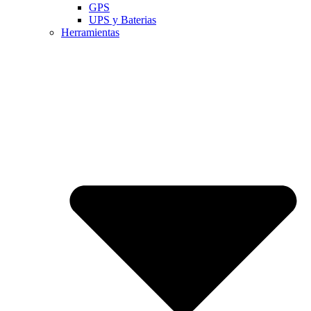
GPS
UPS y Baterias
Herramientas