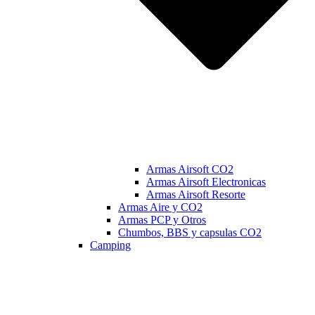
Armas Airsoft CO2
Armas Airsoft Electronicas
Armas Airsoft Resorte
Armas Aire y CO2
Armas PCP y Otros
Chumbos, BBS y capsulas CO2
Camping