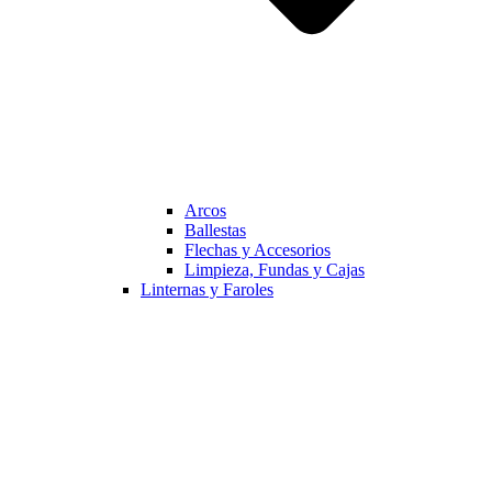
Arcos
Ballestas
Flechas y Accesorios
Limpieza, Fundas y Cajas
Linternas y Faroles