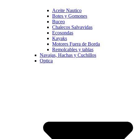
Aceite Nautico
Botes y Gomones
Buceo
Chalecos Salvavidas
Ecosondas
Kayaks
Motores Fuera de Borda
Remolcables y tablas
Navajas, Hachas y Cuchillos
Optica