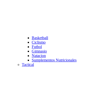
Basketball
Ciclismo
Futbol
Gimnasio
Natacion
Sumplementos Nutricionales
Tactical