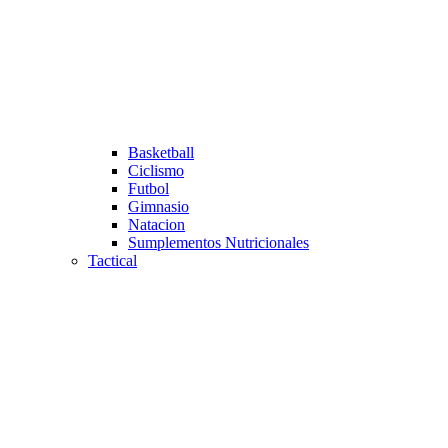
Basketball
Ciclismo
Futbol
Gimnasio
Natacion
Sumplementos Nutricionales
Tactical