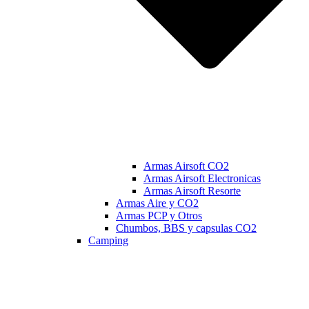
Armas Airsoft CO2
Armas Airsoft Electronicas
Armas Airsoft Resorte
Armas Aire y CO2
Armas PCP y Otros
Chumbos, BBS y capsulas CO2
Camping