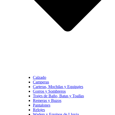
Calzado
Camperas
Carteras, Mochilas y Equipajes
Gorros y Sombreros
Trajes de Baño, Batas y Toallas
Remeras y Buzos
Pantalones
Relojes
Waders y Equipos de Lluvia