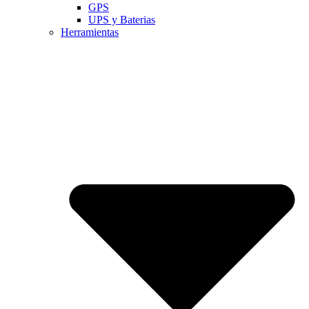
GPS
UPS y Baterias
Herramientas