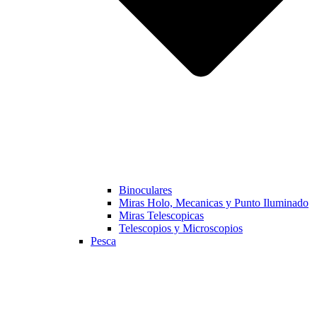
Binoculares
Miras Holo, Mecanicas y Punto Iluminado
Miras Telescopicas
Telescopios y Microscopios
Pesca