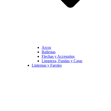
Arcos
Ballestas
Flechas y Accesorios
Limpieza, Fundas y Cajas
Linternas y Faroles