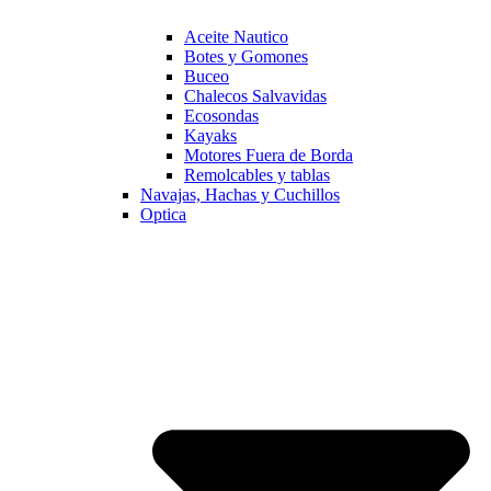
Aceite Nautico
Botes y Gomones
Buceo
Chalecos Salvavidas
Ecosondas
Kayaks
Motores Fuera de Borda
Remolcables y tablas
Navajas, Hachas y Cuchillos
Optica