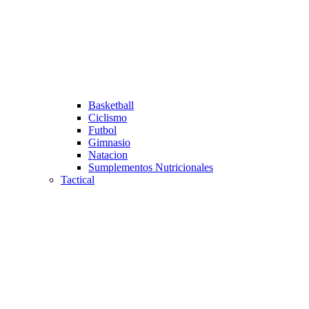
Basketball
Ciclismo
Futbol
Gimnasio
Natacion
Sumplementos Nutricionales
Tactical