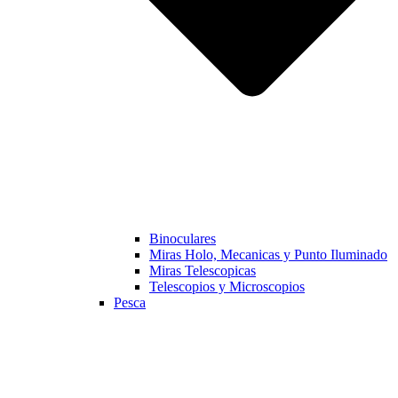
Binoculares
Miras Holo, Mecanicas y Punto Iluminado
Miras Telescopicas
Telescopios y Microscopios
Pesca