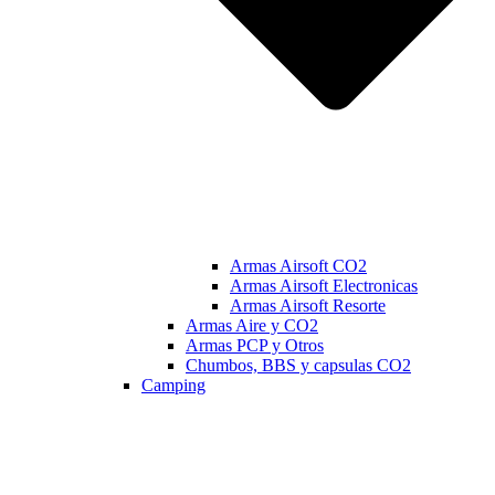
Armas Airsoft CO2
Armas Airsoft Electronicas
Armas Airsoft Resorte
Armas Aire y CO2
Armas PCP y Otros
Chumbos, BBS y capsulas CO2
Camping