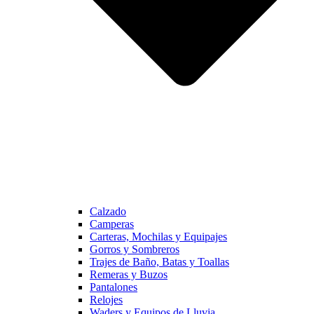
Calzado
Camperas
Carteras, Mochilas y Equipajes
Gorros y Sombreros
Trajes de Baño, Batas y Toallas
Remeras y Buzos
Pantalones
Relojes
Waders y Equipos de Lluvia