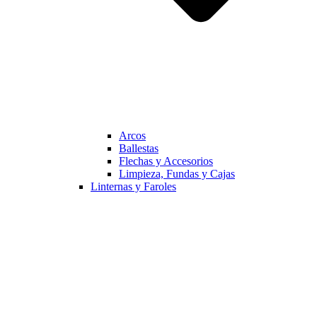
Arcos
Ballestas
Flechas y Accesorios
Limpieza, Fundas y Cajas
Linternas y Faroles