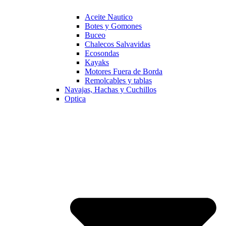
Aceite Nautico
Botes y Gomones
Buceo
Chalecos Salvavidas
Ecosondas
Kayaks
Motores Fuera de Borda
Remolcables y tablas
Navajas, Hachas y Cuchillos
Optica