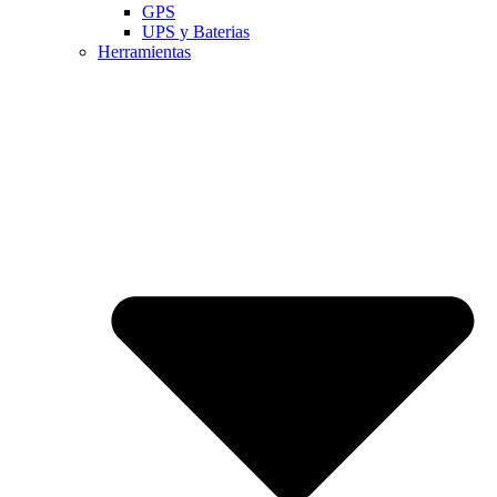
GPS
UPS y Baterias
Herramientas