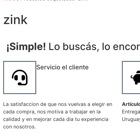
zink
¡Simple!
Lo buscás, lo encon
Servicio el cliente
La satisfaccion de que nos vuelvas a elegir en
Artícul
cada compra, nos motiva a trabajar en la
Entrega
calidad y en mejorar cada dia tu experiencia
Uruguay
con nosotros.