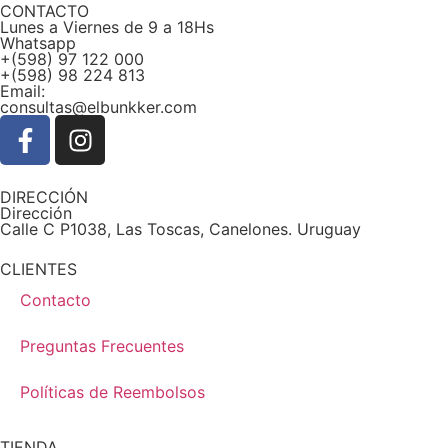
CONTACTO
Lunes a Viernes de 9 a 18Hs
Whatsapp
+(598) 97 122 000
+(598) 98 224 813
Email:
consultas@elbunkker.com
DIRECCIÓN
Dirección
Calle C P1038, Las Toscas, Canelones. Uruguay
CLIENTES
Contacto
Preguntas Frecuentes
Políticas de Reembolsos
TIENDA