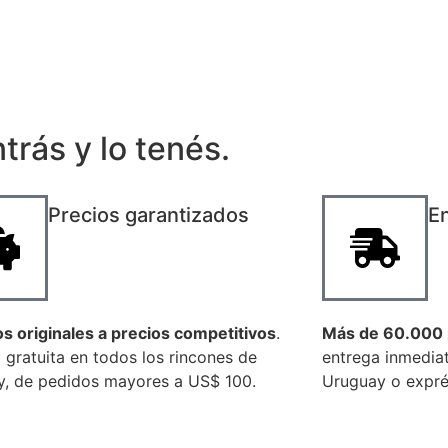
trás y lo tenés.
Precios garantizados
En
os originales a precios competitivos
.
Más de 60.000 
 gratuita en todos los rincones de
entrega inmediat
, de pedidos mayores a US$ 100.
Uruguay o exprés