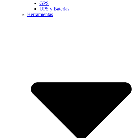
GPS
UPS y Baterias
Herramientas