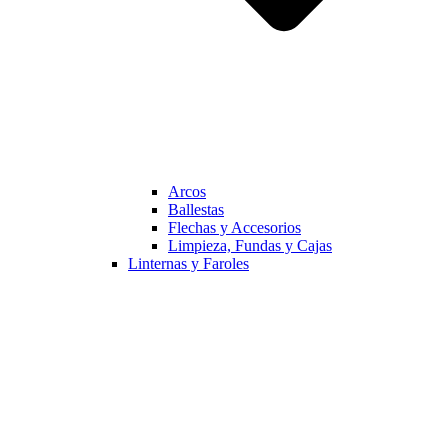
Arcos
Ballestas
Flechas y Accesorios
Limpieza, Fundas y Cajas
Linternas y Faroles