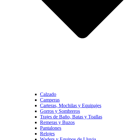
Calzado
Camperas
Carteras, Mochilas y Equipajes
Gorros y Sombreros
Trajes de Baño, Batas y Toallas
Remeras y Buzos
Pantalones
Relojes
Waders y Equipos de Lluvia