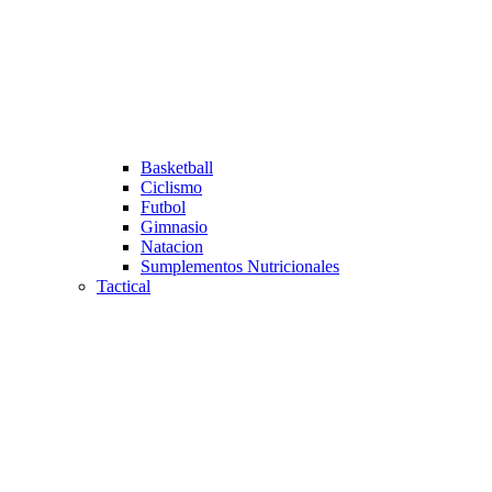
Basketball
Ciclismo
Futbol
Gimnasio
Natacion
Sumplementos Nutricionales
Tactical