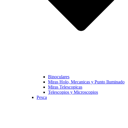
Binoculares
Miras Holo, Mecanicas y Punto Iluminado
Miras Telescopicas
Telescopios y Microscopios
Pesca