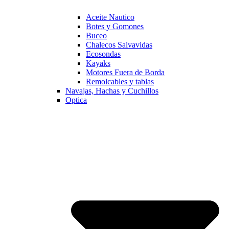
Aceite Nautico
Botes y Gomones
Buceo
Chalecos Salvavidas
Ecosondas
Kayaks
Motores Fuera de Borda
Remolcables y tablas
Navajas, Hachas y Cuchillos
Optica