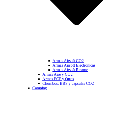
Armas Airsoft CO2
Armas Airsoft Electronicas
Armas Airsoft Resorte
Armas Aire y CO2
Armas PCP y Otros
Chumbos, BBS y capsulas CO2
Camping