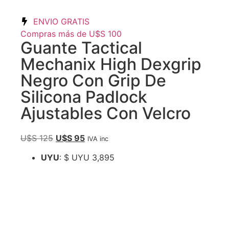
ENVIO GRATIS
Compras más de U$S 100
Guante Tactical
Mechanix High Dexgrip
Negro Con Grip De
Silicona Padlock
Ajustables Con Velcro
U$S
125
U$S
95
IVA inc
UYU
:
$ UYU 3,895