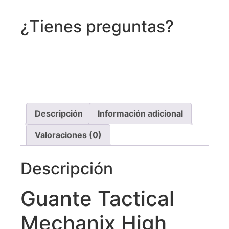
¿Tienes preguntas?
Recibe asistencia vía whatsapp
Descripción
Información adicional
Valoraciones (0)
Descripción
Guante Tactical
Mechanix High