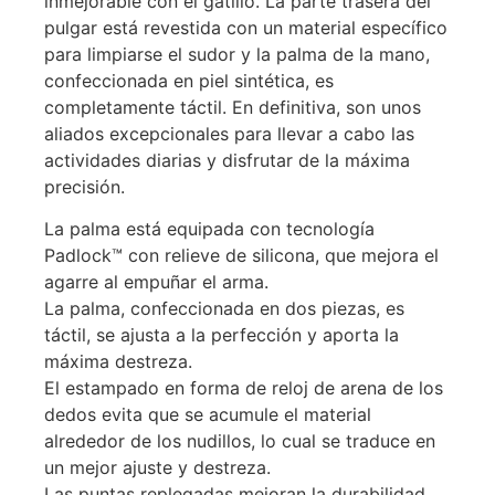
inmejorable con el gatillo. La parte trasera del
pulgar está revestida con un material específico
para limpiarse el sudor y la palma de la mano,
confeccionada en piel sintética, es
completamente táctil. En definitiva, son unos
aliados excepcionales para llevar a cabo las
actividades diarias y disfrutar de la máxima
precisión.
La palma está equipada con tecnología
Padlock™ con relieve de silicona, que mejora el
agarre al empuñar el arma.
La palma, confeccionada en dos piezas, es
táctil, se ajusta a la perfección y aporta la
máxima destreza.
El estampado en forma de reloj de arena de los
dedos evita que se acumule el material
alrededor de los nudillos, lo cual se traduce en
un mejor ajuste y destreza.
Las puntas replegadas mejoran la durabilidad,