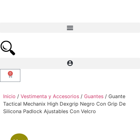
0
Inicio
/
Vestimenta y Accesorios
/
Guantes
/ Guante
Tactical Mechanix High Dexgrip Negro Con Grip De
Silicona Padlock Ajustables Con Velcro