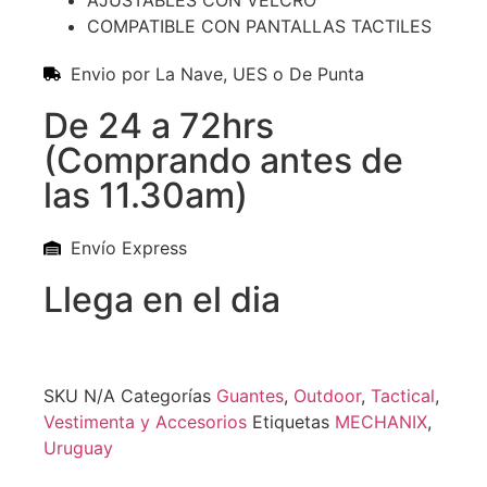
AJUSTABLES CON VELCRO
COMPATIBLE CON PANTALLAS TACTILES
Envio por La Nave, UES o De Punta
De 24 a 72hrs
(Comprando antes de
las 11.30am)
Envío Express
Llega en el dia
SKU
N/A
Categorías
Guantes
,
Outdoor
,
Tactical
,
Vestimenta y Accesorios
Etiquetas
MECHANIX
,
Uruguay