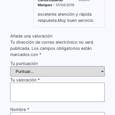
Carlos Eduardo
Marquez
–
01/04/2019
Valorado con
5
de 5
excelente atención y rápida
respuesta.Muy buen servicio.
Añade una valoración
Tu dirección de correo electrónico no será
publicada.
Los campos obligatorios están
marcados con
*
Tu puntuación
Tu valoración
*
Nombre
*