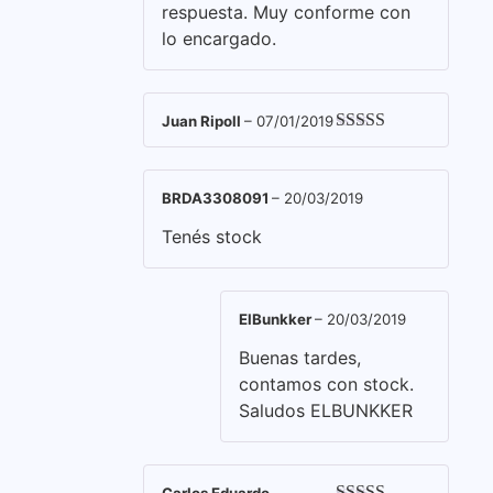
respuesta. Muy conforme con
lo encargado.
Juan Ripoll
–
07/01/2019
Valorado con
5
de 5
BRDA3308091
–
20/03/2019
Tenés stock
ElBunkker
–
20/03/2019
Buenas tardes,
contamos con stock.
Saludos ELBUNKKER