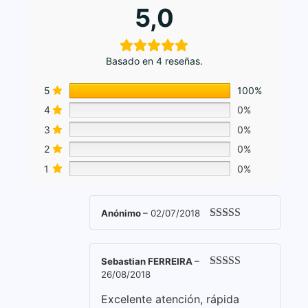
5,0
Basado en 4 reseñas.
5
100%
4
0%
3
0%
2
0%
1
0%
Anónimo
–
02/07/2018
Valorado con
5
de 5
Sebastian FERREIRA
–
26/08/2018
Valorado con
5
de 5
Excelente atención, rápida