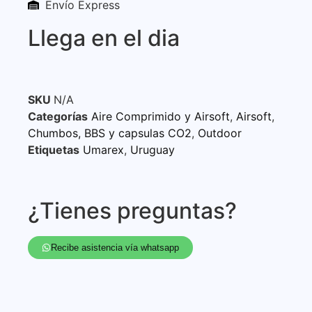
Envío Express
Llega en el dia
SKU
N/A
Categorías
Aire Comprimido y Airsoft
,
Airsoft
,
Chumbos, BBS y capsulas CO2
,
Outdoor
Etiquetas
Umarex
,
Uruguay
¿Tienes preguntas?
Recibe asistencia vía whatsapp