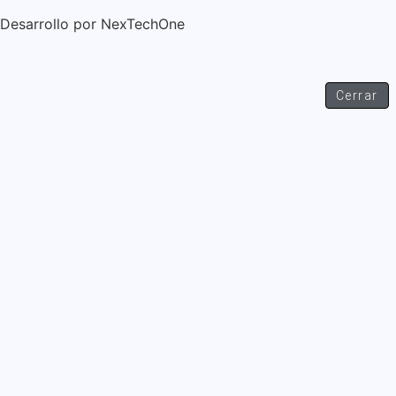
Desarrollo por
NexTechOne
Cerrar