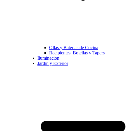
Ollas y Baterias de Cocina
Recipientes, Botellas y Tapers
Iluminacion
Jardin y Exterior