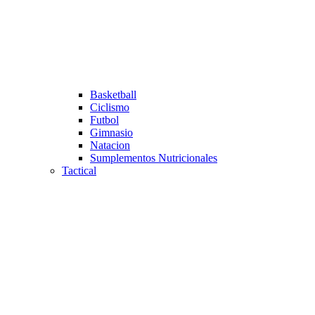
Basketball
Ciclismo
Futbol
Gimnasio
Natacion
Sumplementos Nutricionales
Tactical