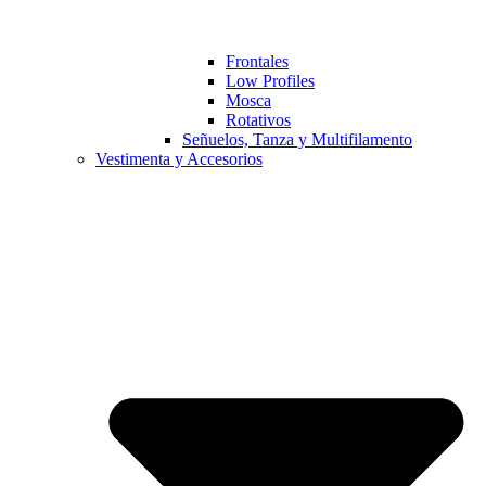
Frontales
Low Profiles
Mosca
Rotativos
Señuelos, Tanza y Multifilamento
Vestimenta y Accesorios