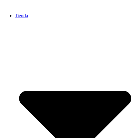
Ir
al
Tienda
contenido