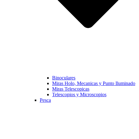
Binoculares
Miras Holo, Mecanicas y Punto Iluminado
Miras Telescopicas
Telescopios y Microscopios
Pesca