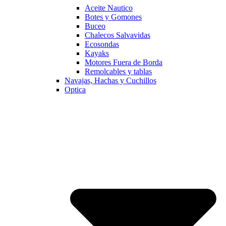
Aceite Nautico
Botes y Gomones
Buceo
Chalecos Salvavidas
Ecosondas
Kayaks
Motores Fuera de Borda
Remolcables y tablas
Navajas, Hachas y Cuchillos
Optica