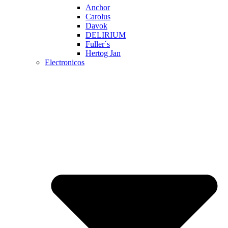
Anchor
Carolus
Davok
DELIRIUM
Fuller´s
Hertog Jan
Electronicos