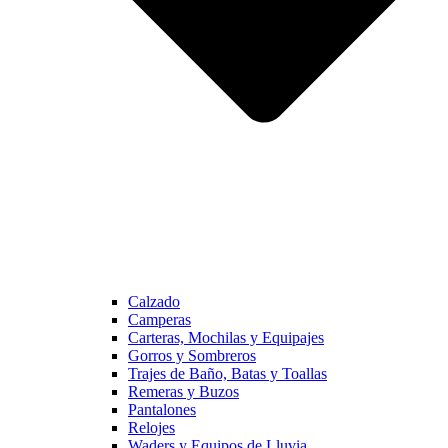
Calzado
Camperas
Carteras, Mochilas y Equipajes
Gorros y Sombreros
Trajes de Baño, Batas y Toallas
Remeras y Buzos
Pantalones
Relojes
Waders y Equipos de Lluvia