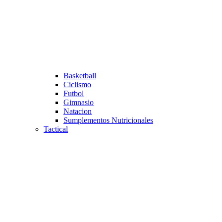
Basketball
Ciclismo
Futbol
Gimnasio
Natacion
Sumplementos Nutricionales
Tactical