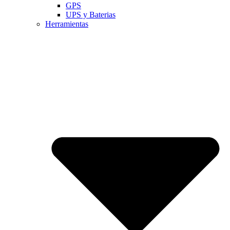
GPS
UPS y Baterias
Herramientas