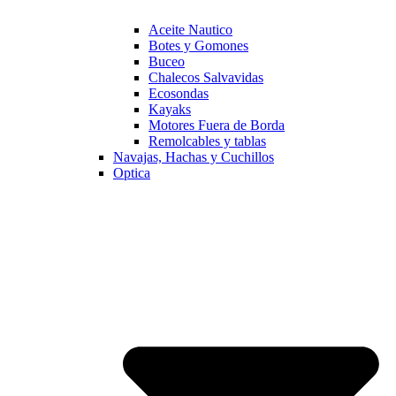
Aceite Nautico
Botes y Gomones
Buceo
Chalecos Salvavidas
Ecosondas
Kayaks
Motores Fuera de Borda
Remolcables y tablas
Navajas, Hachas y Cuchillos
Optica