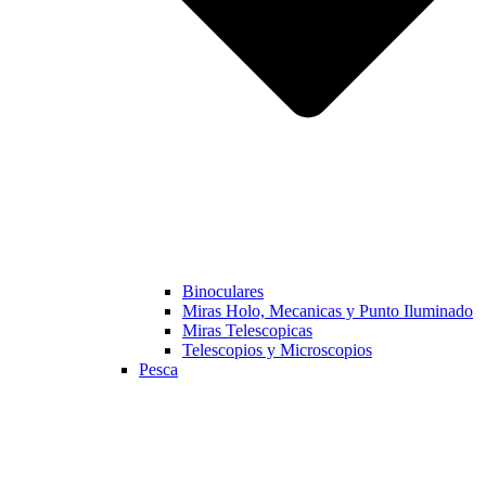
Binoculares
Miras Holo, Mecanicas y Punto Iluminado
Miras Telescopicas
Telescopios y Microscopios
Pesca