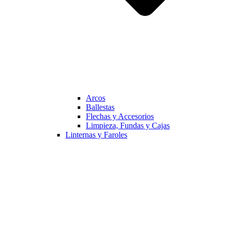
Arcos
Ballestas
Flechas y Accesorios
Limpieza, Fundas y Cajas
Linternas y Faroles