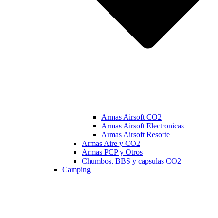
Armas Airsoft CO2
Armas Airsoft Electronicas
Armas Airsoft Resorte
Armas Aire y CO2
Armas PCP y Otros
Chumbos, BBS y capsulas CO2
Camping