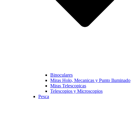
Binoculares
Miras Holo, Mecanicas y Punto Iluminado
Miras Telescopicas
Telescopios y Microscopios
Pesca