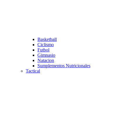
Basketball
Ciclismo
Futbol
Gimnasio
Natacion
Sumplementos Nutricionales
Tactical