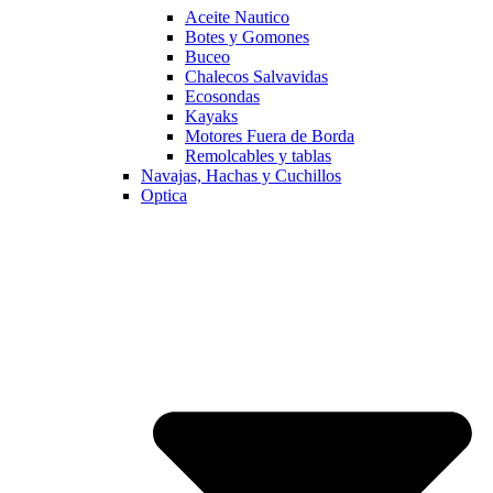
Aceite Nautico
Botes y Gomones
Buceo
Chalecos Salvavidas
Ecosondas
Kayaks
Motores Fuera de Borda
Remolcables y tablas
Navajas, Hachas y Cuchillos
Optica