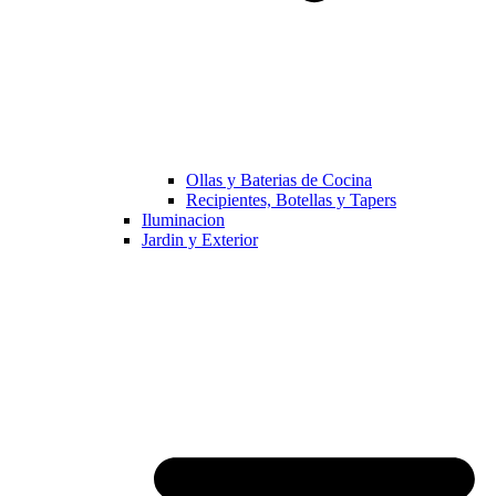
Ollas y Baterias de Cocina
Recipientes, Botellas y Tapers
Iluminacion
Jardin y Exterior