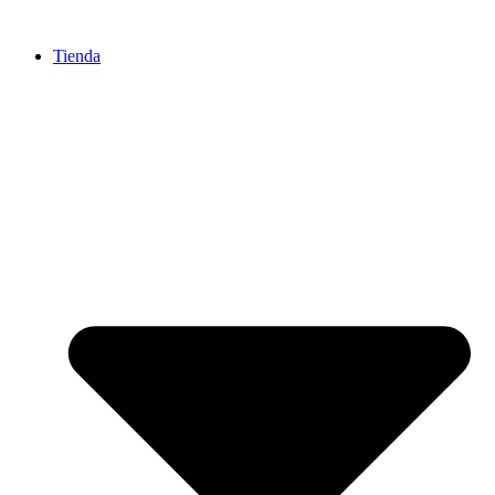
Ir
al
Tienda
contenido