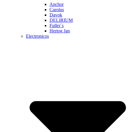
Anchor
Carolus
Davok
DELIRIUM
Fuller´s
Hertog Jan
Electronicos