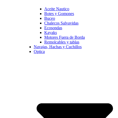
Aceite Nautico
Botes y Gomones
Buceo
Chalecos Salvavidas
Ecosondas
Kayaks
Motores Fuera de Borda
Remolcables y tablas
Navajas, Hachas y Cuchillos
Optica