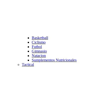
Basketball
Ciclismo
Futbol
Gimnasio
Natacion
Sumplementos Nutricionales
Tactical