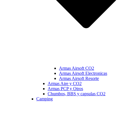
Armas Airsoft CO2
Armas Airsoft Electronicas
Armas Airsoft Resorte
Armas Aire y CO2
Armas PCP y Otros
Chumbos, BBS y capsulas CO2
Camping