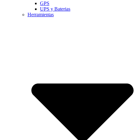
GPS
UPS y Baterias
Herramientas