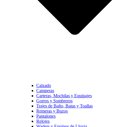
Calzado
Camperas
Carteras, Mochilas y Equipajes
Gorros y Sombreros
Trajes de Baño, Batas y Toallas
Remeras y Buzos
Pantalones
Relojes
Waders y Equipos de Lluvia