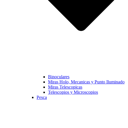
Binoculares
Miras Holo, Mecanicas y Punto Iluminado
Miras Telescopicas
Telescopios y Microscopios
Pesca