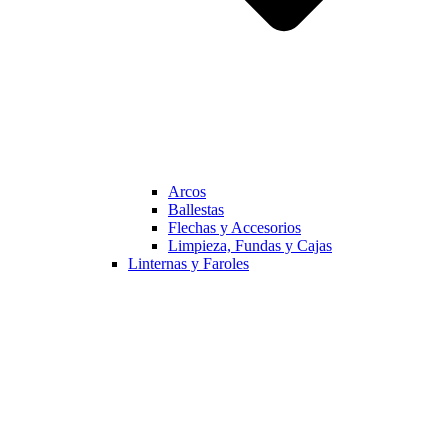
Arcos
Ballestas
Flechas y Accesorios
Limpieza, Fundas y Cajas
Linternas y Faroles