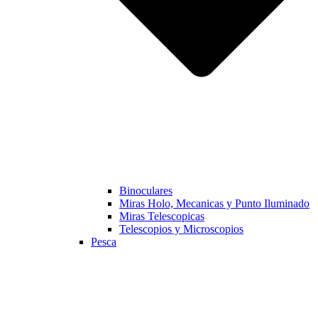
Binoculares
Miras Holo, Mecanicas y Punto Iluminado
Miras Telescopicas
Telescopios y Microscopios
Pesca