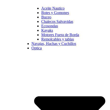
Aceite Nautico
Botes y Gomones
Buceo
Chalecos Salvavidas
Ecosondas
Kayaks
Motores Fuera de Borda
Remolcables y tablas
Navajas, Hachas y Cuchillos
Optica