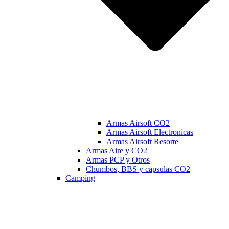
Armas Airsoft CO2
Armas Airsoft Electronicas
Armas Airsoft Resorte
Armas Aire y CO2
Armas PCP y Otros
Chumbos, BBS y capsulas CO2
Camping