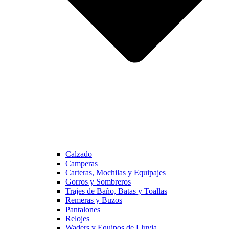
Calzado
Camperas
Carteras, Mochilas y Equipajes
Gorros y Sombreros
Trajes de Baño, Batas y Toallas
Remeras y Buzos
Pantalones
Relojes
Waders y Equipos de Lluvia