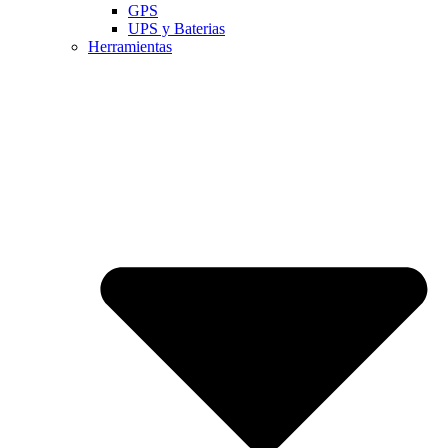
GPS
UPS y Baterias
Herramientas