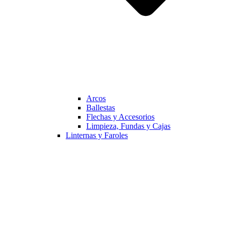
Arcos
Ballestas
Flechas y Accesorios
Limpieza, Fundas y Cajas
Linternas y Faroles