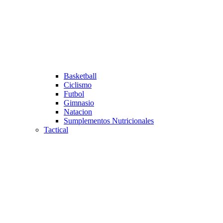
Basketball
Ciclismo
Futbol
Gimnasio
Natacion
Sumplementos Nutricionales
Tactical